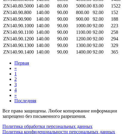
ZN140.80.5000
140.00
80.00
5000.00
83.00
1522
ZN140.90.800
140.00
90.00
800.00
92.00
152
ZN140.90.900
140.00
90.00
900.00
92.00
188
ZN140.90.1000
140.00
90.00
1000.00
92.00
223
ZN140.90.1100
140.00
90.00
1100.00
92.00
258
ZN140.90.1200
140.00
90.00
1200.00
92.00
294
ZN140.90.1300
140.00
90.00
1300.00
92.00
329
ZN140.90.1400
140.00
90.00
1400.00
92.00
365
Первая
«
1
2
3
4
»
Последняя
Все права защищены. Любое копирование информации
запрещено без письменного разрешения.
Политика обработки персональных данных
Политика конфиденциальности персональных данных