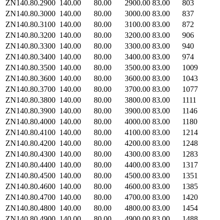
ZN140.80.2900
140.00
80.00
2900.00
83.00
803
ZN140.80.3000
140.00
80.00
3000.00
83.00
837
ZN140.80.3100
140.00
80.00
3100.00
83.00
872
ZN140.80.3200
140.00
80.00
3200.00
83.00
906
ZN140.80.3300
140.00
80.00
3300.00
83.00
940
ZN140.80.3400
140.00
80.00
3400.00
83.00
974
ZN140.80.3500
140.00
80.00
3500.00
83.00
1009
ZN140.80.3600
140.00
80.00
3600.00
83.00
1043
ZN140.80.3700
140.00
80.00
3700.00
83.00
1077
ZN140.80.3800
140.00
80.00
3800.00
83.00
1111
ZN140.80.3900
140.00
80.00
3900.00
83.00
1146
ZN140.80.4000
140.00
80.00
4000.00
83.00
1180
ZN140.80.4100
140.00
80.00
4100.00
83.00
1214
ZN140.80.4200
140.00
80.00
4200.00
83.00
1248
ZN140.80.4300
140.00
80.00
4300.00
83.00
1283
ZN140.80.4400
140.00
80.00
4400.00
83.00
1317
ZN140.80.4500
140.00
80.00
4500.00
83.00
1351
ZN140.80.4600
140.00
80.00
4600.00
83.00
1385
ZN140.80.4700
140.00
80.00
4700.00
83.00
1420
ZN140.80.4800
140.00
80.00
4800.00
83.00
1454
ZN140.80.4900
140.00
80.00
4900.00
83.00
1488