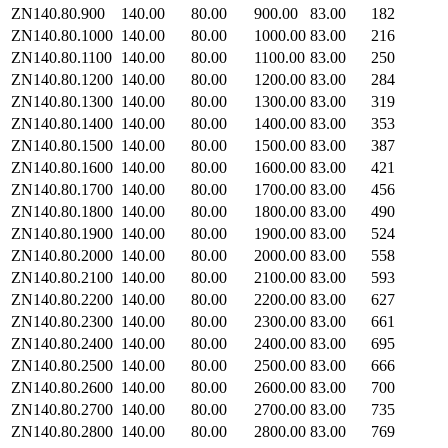
ZN140.80.900
140.00
80.00
900.00
83.00
182
ZN140.80.1000
140.00
80.00
1000.00
83.00
216
ZN140.80.1100
140.00
80.00
1100.00
83.00
250
ZN140.80.1200
140.00
80.00
1200.00
83.00
284
ZN140.80.1300
140.00
80.00
1300.00
83.00
319
ZN140.80.1400
140.00
80.00
1400.00
83.00
353
ZN140.80.1500
140.00
80.00
1500.00
83.00
387
ZN140.80.1600
140.00
80.00
1600.00
83.00
421
ZN140.80.1700
140.00
80.00
1700.00
83.00
456
ZN140.80.1800
140.00
80.00
1800.00
83.00
490
ZN140.80.1900
140.00
80.00
1900.00
83.00
524
ZN140.80.2000
140.00
80.00
2000.00
83.00
558
ZN140.80.2100
140.00
80.00
2100.00
83.00
593
ZN140.80.2200
140.00
80.00
2200.00
83.00
627
ZN140.80.2300
140.00
80.00
2300.00
83.00
661
ZN140.80.2400
140.00
80.00
2400.00
83.00
695
ZN140.80.2500
140.00
80.00
2500.00
83.00
666
ZN140.80.2600
140.00
80.00
2600.00
83.00
700
ZN140.80.2700
140.00
80.00
2700.00
83.00
735
ZN140.80.2800
140.00
80.00
2800.00
83.00
769