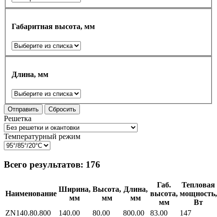
Габаритная высота, мм
Длина, мм
Отправить
Сбросить
Решетка
Температурный режим
Всего результатов:
176
Габ.
Тепловая
Ширина,
Высота,
Длина,
Наименование
высота,
мощность,
мм
мм
мм
мм
Вт
ZN140.80.800
140.00
80.00
800.00
83.00
147