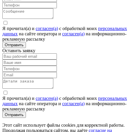
Я прочитал(а) и
согласен(а)
c обработкой моих
персональных
данных
на сайте оператора и
согласен(а)
на информационно-
рекламную рассылку
Отправить
Оставить заявку
Я прочитал(а) и
согласен(а)
c обработкой моих
персональных
данных
на сайте оператора и
согласен(а)
на информационно-
рекламную рассылку
Отправить
Этот сайт использует файлы cookies для корректной работы.
Продолжая пользоваться сайтом, вы даёте
согласие на