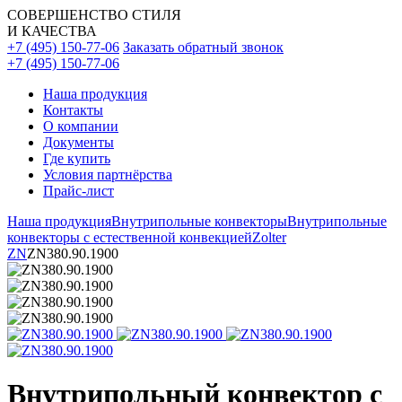
СОВЕРШЕНСТВО СТИЛЯ
И КАЧЕСТВА
+7 (495) 150-77-06
Заказать обратный звонок
+7 (495) 150-77-06
Наша продукция
Контакты
О компании
Документы
Где купить
Условия партнёрства
Прайс-лист
Наша продукция
Внутрипольные конвекторы
Внутрипольные
конвекторы с естественной конвекцией
Zolter
ZN
ZN380.90.1900
Внутрипольный конвектор с