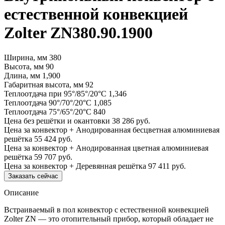
естественной конвекцией
Zolter ZN380.90.1900
Ширина, мм
380
Высота, мм
90
Длина, мм
1,900
Габаритная высота, мм
92
Теплоотдача при 95°/85°/20°С
1,346
Теплоотдача 90°/70°/20°С
1,085
Теплоотдача 75°/65°/20°С
840
Цена без решётки и окантовки
38 286 руб.
Цена за конвектор + Анодированная бесцветная алюминиевая
решётка
55 424 руб.
Цена за конвектор + Анодированная цветная алюминиевая
решётка
59 707 руб.
Цена за конвектор + Деревянная решётка
97 411 руб.
Заказать сейчас
Описание
Встраиваемый в пол конвектор с естественной конвекцией
Zolter ZN — это отопительный прибор, который обладает не