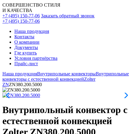
СОВЕРШЕНСТВО СТИЛЯ
И КАЧЕСТВА
+7 (495) 150-77-06
Заказать обратный звонок
+7 (495) 150-77-06
Наша продукция
Контакты
О компании
Документы
Где купить
Условия партнёрства
Прайс-лист
Наша продукция
Внутрипольные конвекторы
Внутрипольные
конвекторы с естественной конвекцией
Zolter
ZN
ZN380.200.5000
Внутрипольный конвектор с
естественной конвекцией
Zolter ZN380.200.5000