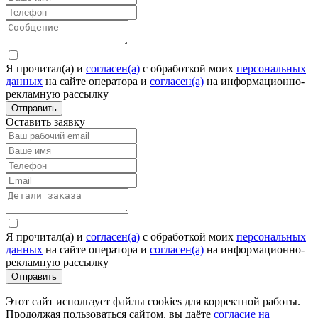
Я прочитал(а) и
согласен(а)
c обработкой моих
персональных
данных
на сайте оператора и
согласен(а)
на информационно-
рекламную рассылку
Отправить
Оставить заявку
Я прочитал(а) и
согласен(а)
c обработкой моих
персональных
данных
на сайте оператора и
согласен(а)
на информационно-
рекламную рассылку
Отправить
Этот сайт использует файлы cookies для корректной работы.
Продолжая пользоваться сайтом, вы даёте
согласие на