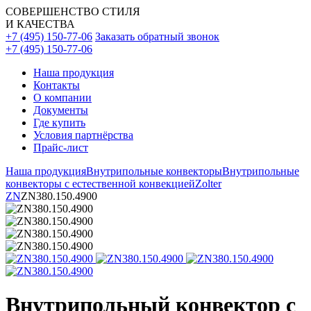
СОВЕРШЕНСТВО СТИЛЯ
И КАЧЕСТВА
+7 (495) 150-77-06
Заказать обратный звонок
+7 (495) 150-77-06
Наша продукция
Контакты
О компании
Документы
Где купить
Условия партнёрства
Прайс-лист
Наша продукция
Внутрипольные конвекторы
Внутрипольные
конвекторы с естественной конвекцией
Zolter
ZN
ZN380.150.4900
Внутрипольный конвектор с