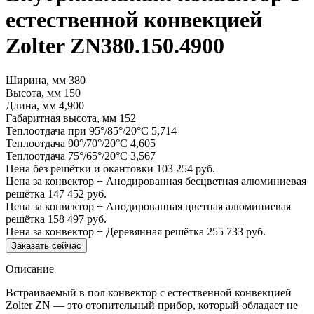
естественной конвекцией
Zolter ZN380.150.4900
Ширина, мм
380
Высота, мм
150
Длина, мм
4,900
Габаритная высота, мм
152
Теплоотдача при 95°/85°/20°С
5,714
Теплоотдача 90°/70°/20°С
4,605
Теплоотдача 75°/65°/20°С
3,567
Цена без решётки и окантовки
103 254 руб.
Цена за конвектор + Анодированная бесцветная алюминиевая
решётка
147 452 руб.
Цена за конвектор + Анодированная цветная алюминиевая
решётка
158 497 руб.
Цена за конвектор + Деревянная решётка
255 733 руб.
Заказать сейчас
Описание
Встраиваемый в пол конвектор с естественной конвекцией
Zolter ZN — это отопительный прибор, который обладает не