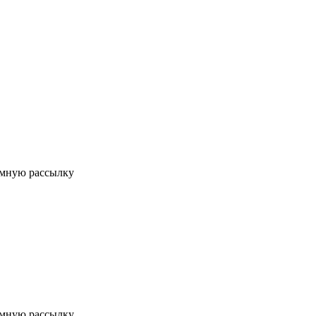
мную рассылку
мную рассылку