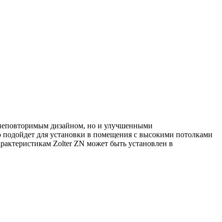
о неповторимым дизайном, но и улучшенными
о подойдет для установки в помещения с высокими потолками
рактеристикам Zolter ZN может быть установлен в