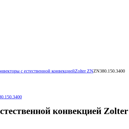
нвекторы с естественной конвекцией
Zolter ZN
ZN380.150.3400
тественной конвекцией Zolter