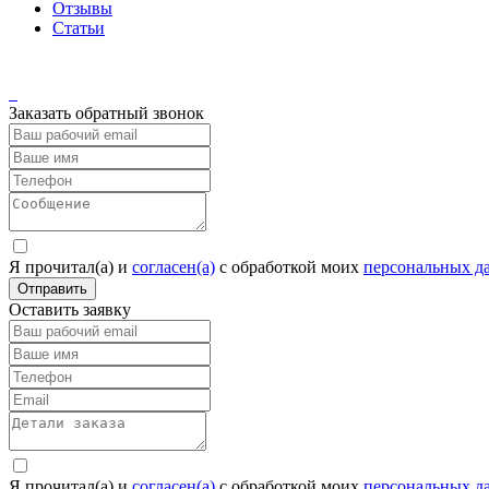
Отзывы
Статьи
Заказать обратный звонок
Я прочитал(а) и
согласен(а)
c обработкой моих
персональных д
Отправить
Оставить заявку
Я прочитал(а) и
согласен(а)
c обработкой моих
персональных д