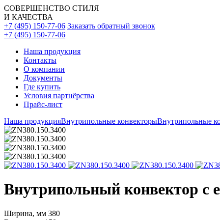
СОВЕРШЕНСТВО СТИЛЯ
И КАЧЕСТВА
+7 (495) 150-77-06
Заказать обратный звонок
+7 (495) 150-77-06
Наша продукция
Контакты
О компании
Документы
Где купить
Условия партнёрства
Прайс-лист
Наша продукция
Внутрипольные конвекторы
Внутрипольные ко
Внутрипольный конвектор с ес
Ширина, мм
380