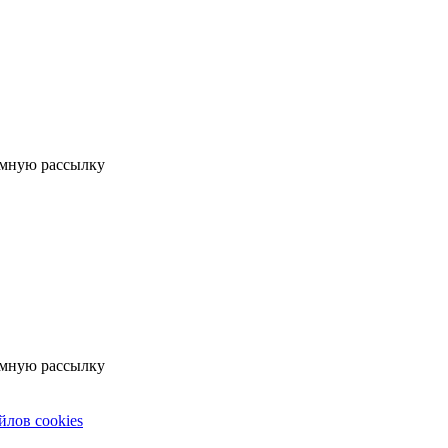
мную рассылку
мную рассылку
йлов cookies