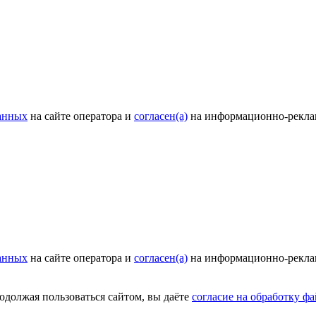
анных
на сайте оператора и
согласен(а)
на информационно-рекла
анных
на сайте оператора и
согласен(а)
на информационно-рекла
родолжая пользоваться сайтом, вы даёте
согласие на обработку фа