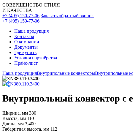
СОВЕРШЕНСТВО СТИЛЯ
И КАЧЕСТВА
+7 (495) 150-77-06
Заказать обратный звонок
+7 (495) 150-77-06
Наша продукция
Контакты
О компании
Документы
Где купить
Условия партнёрства
Прайс-лист
Наша продукция
Внутрипольные конвекторы
Внутрипольные ко
Внутрипольный конвектор с ес
Ширина, мм
380
Высота, мм
110
Длина, мм
3,400
Габаритная высота, мм
112