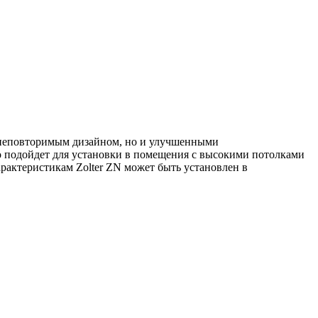
о неповторимым дизайном, но и улучшенными
о подойдет для установки в помещения с высокими потолками
рактеристикам Zolter ZN может быть установлен в