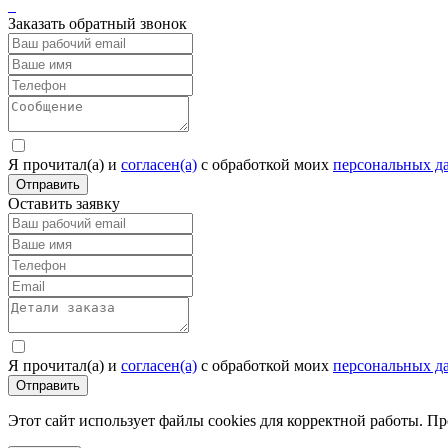
Заказать обратный звонок
Я прочитал(а) и
согласен(а)
c обработкой моих
персональных д
Отправить
Оставить заявку
Я прочитал(а) и
согласен(а)
c обработкой моих
персональных д
Отправить
Этот сайт использует файлы cookies для корректной работы. П