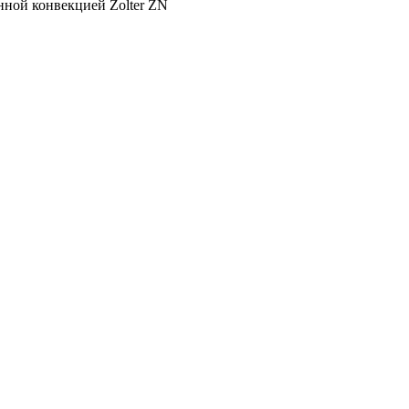
нной конвекцией Zolter ZN