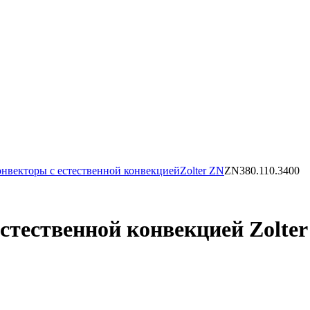
нвекторы с естественной конвекцией
Zolter ZN
ZN380.110.3400
тественной конвекцией Zolter