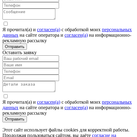
Я прочитал(а) и
согласен(а)
c обработкой моих
персональных
данных
на сайте оператора и
согласен(а)
на информационно-
рекламную рассылку
Отправить
Оставить заявку
Я прочитал(а) и
согласен(а)
c обработкой моих
персональных
данных
на сайте оператора и
согласен(а)
на информационно-
рекламную рассылку
Отправить
Этот сайт использует файлы cookies для корректной работы.
Продолжая пользоваться сайтом, вы даёте
согласие на