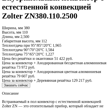
естественной конвекцией
Zolter ZN380.110.2500
Ширина, мм
380
Высота, мм
110
Длина, мм
2,500
Габаритная высота, мм
112
Теплоотдача при 95°/85°/20°С
1,965
Теплоотдача 90°/70°/20°С
1,584
Теплоотдача 75°/65°/20°С
1,227
Цена без решётки и окантовки
51 422 руб.
Цена за конвектор + Анодированная бесцветная алюминиевая
решётка
73 972 руб.
Цена за конвектор + Анодированная цветная алюминиевая
решётка
79 607 руб.
Цена за конвектор + Деревянная решётка
129 217 руб.
Заказать сейчас
Описание
Встраиваемый в пол конвектор с естественной конвекцией
Zolter ZN — это отопительный прибор, который обладает не