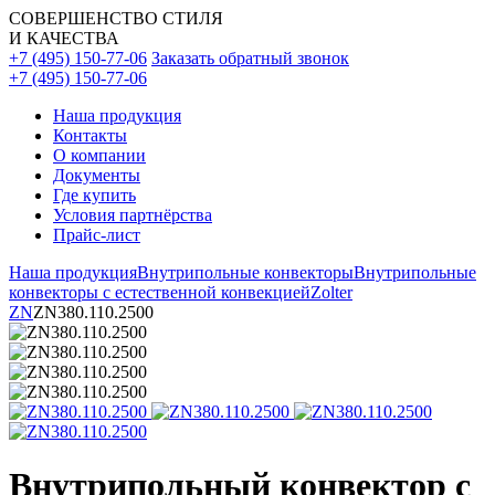
СОВЕРШЕНСТВО СТИЛЯ
И КАЧЕСТВА
+7 (495) 150-77-06
Заказать обратный звонок
+7 (495) 150-77-06
Наша продукция
Контакты
О компании
Документы
Где купить
Условия партнёрства
Прайс-лист
Наша продукция
Внутрипольные конвекторы
Внутрипольные
конвекторы с естественной конвекцией
Zolter
ZN
ZN380.110.2500
Внутрипольный конвектор с