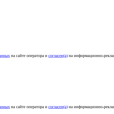
анных
на сайте оператора и
согласен(а)
на информационно-рекла
анных
на сайте оператора и
согласен(а)
на информационно-рекла