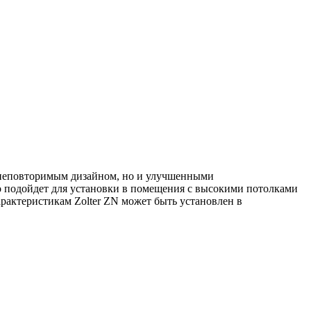
о неповторимым дизайном, но и улучшенными
о подойдет для установки в помещения с высокими потолками
рактеристикам Zolter ZN может быть установлен в