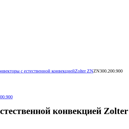
нвекторы с естественной конвекцией
Zolter ZN
ZN300.200.900
тественной конвекцией Zolter