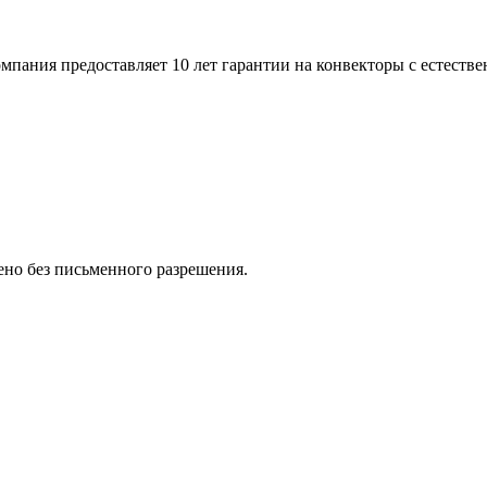
пания предоставляет 10 лет гарантии на конвекторы с естестве
но без письменного разрешения.