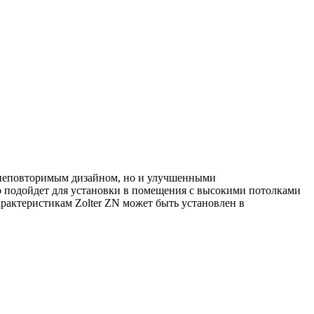
о неповторимым дизайном, но и улучшенными
о подойдет для установки в помещения с высокими потолками
рактеристикам Zolter ZN может быть установлен в