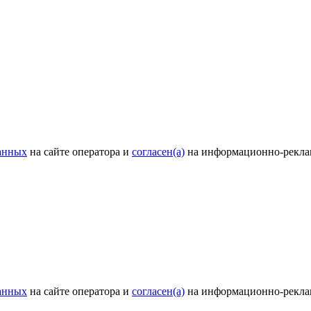
анных
на сайте оператора и
согласен(а)
на информационно-рекла
анных
на сайте оператора и
согласен(а)
на информационно-рекла