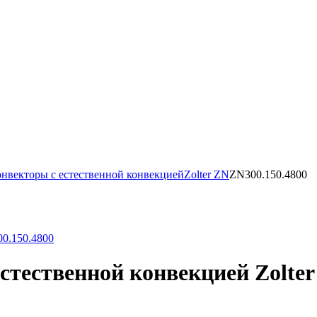
нвекторы с естественной конвекцией
Zolter ZN
ZN300.150.4800
тественной конвекцией Zolter