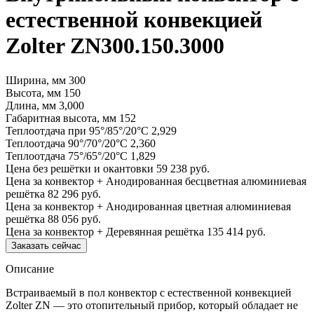
естественной конвекцией
Zolter ZN300.150.3000
Ширина, мм
300
Высота, мм
150
Длина, мм
3,000
Габаритная высота, мм
152
Теплоотдача при 95°/85°/20°С
2,929
Теплоотдача 90°/70°/20°С
2,360
Теплоотдача 75°/65°/20°С
1,829
Цена без решётки и окантовки
59 238 руб.
Цена за конвектор + Анодированная бесцветная алюминиевая
решётка
82 296 руб.
Цена за конвектор + Анодированная цветная алюминиевая
решётка
88 056 руб.
Цена за конвектор + Деревянная решётка
135 414 руб.
Заказать сейчас
Описание
Встраиваемый в пол конвектор с естественной конвекцией
Zolter ZN — это отопительный прибор, который обладает не