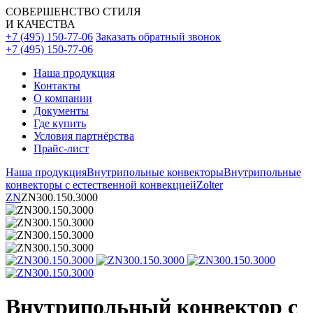
СОВЕРШЕНСТВО СТИЛЯ
И КАЧЕСТВА
+7 (495) 150-77-06
Заказать обратный звонок
+7 (495) 150-77-06
Наша продукция
Контакты
О компании
Документы
Где купить
Условия партнёрства
Прайс-лист
Наша продукция
Внутрипольные конвекторы
Внутрипольные
конвекторы с естественной конвекцией
Zolter
ZN
ZN300.150.3000
Внутрипольный конвектор с