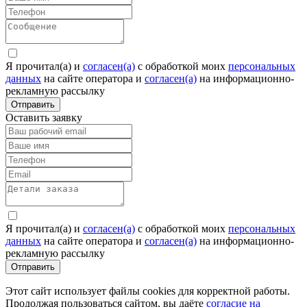
Я прочитал(а) и
согласен(а)
c обработкой моих
персональных
данных
на сайте оператора и
согласен(а)
на информационно-
рекламную рассылку
Отправить
Оставить заявку
Я прочитал(а) и
согласен(а)
c обработкой моих
персональных
данных
на сайте оператора и
согласен(а)
на информационно-
рекламную рассылку
Отправить
Этот сайт использует файлы cookies для корректной работы.
Продолжая пользоваться сайтом, вы даёте
согласие на