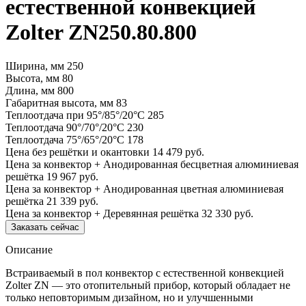
естественной конвекцией
Zolter ZN250.80.800
Ширина, мм
250
Высота, мм
80
Длина, мм
800
Габаритная высота, мм
83
Теплоотдача при 95°/85°/20°С
285
Теплоотдача 90°/70°/20°С
230
Теплоотдача 75°/65°/20°С
178
Цена без решётки и окантовки
14 479 руб.
Цена за конвектор + Анодированная бесцветная алюминиевая
решётка
19 967 руб.
Цена за конвектор + Анодированная цветная алюминиевая
решётка
21 339 руб.
Цена за конвектор + Деревянная решётка
32 330 руб.
Заказать сейчас
Описание
Встраиваемый в пол конвектор с естественной конвекцией
Zolter ZN — это отопительный прибор, который обладает не
только неповторимым дизайном, но и улучшенными