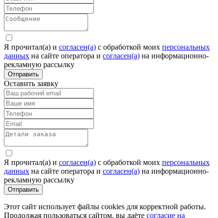
Я прочитал(а) и
согласен(а)
c обработкой моих
персональных
данных
на сайте оператора и
согласен(а)
на информационно-
рекламную рассылку
Отправить
Оставить заявку
Я прочитал(а) и
согласен(а)
c обработкой моих
персональных
данных
на сайте оператора и
согласен(а)
на информационно-
рекламную рассылку
Отправить
Этот сайт использует файлы cookies для корректной работы.
Продолжая пользоваться сайтом, вы даёте
согласие на