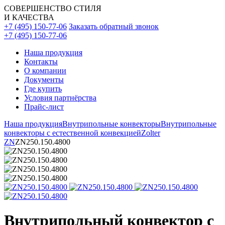
СОВЕРШЕНСТВО СТИЛЯ
И КАЧЕСТВА
+7 (495) 150-77-06
Заказать обратный звонок
+7 (495) 150-77-06
Наша продукция
Контакты
О компании
Документы
Где купить
Условия партнёрства
Прайс-лист
Наша продукция
Внутрипольные конвекторы
Внутрипольные
конвекторы с естественной конвекцией
Zolter
ZN
ZN250.150.4800
Внутрипольный конвектор с