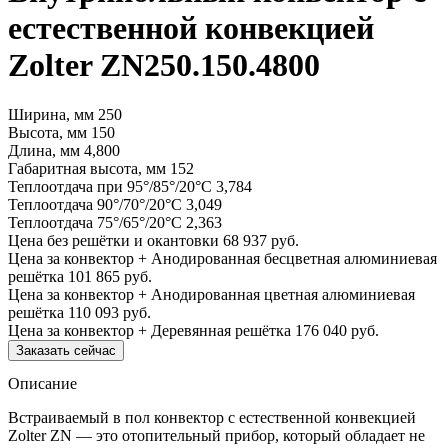
естественной конвекцией
Zolter ZN250.150.4800
Ширина, мм
250
Высота, мм
150
Длина, мм
4,800
Габаритная высота, мм
152
Теплоотдача при 95°/85°/20°С
3,784
Теплоотдача 90°/70°/20°С
3,049
Теплоотдача 75°/65°/20°С
2,363
Цена без решётки и окантовки
68 937 руб.
Цена за конвектор + Анодированная бесцветная алюминиевая
решётка
101 865 руб.
Цена за конвектор + Анодированная цветная алюминиевая
решётка
110 093 руб.
Цена за конвектор + Деревянная решётка
176 040 руб.
Заказать сейчас
Описание
Встраиваемый в пол конвектор с естественной конвекцией
Zolter ZN — это отопительный прибор, который обладает не