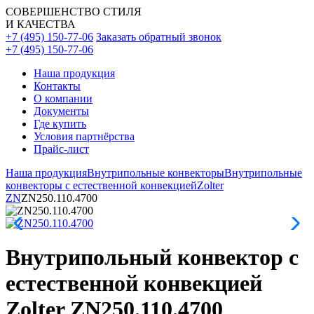
СОВЕРШЕНСТВО СТИЛЯ
И КАЧЕСТВА
+7 (495) 150-77-06
Заказать обратный звонок
+7 (495) 150-77-06
Наша продукция
Контакты
О компании
Документы
Где купить
Условия партнёрства
Прайс-лист
Наша продукция
Внутрипольные конвекторы
Внутрипольные
конвекторы с естественной конвекцией
Zolter
ZN
ZN250.110.4700
Внутрипольный конвектор с
естественной конвекцией
Zolter ZN250.110.4700