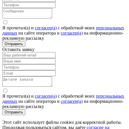
Я прочитал(а) и
согласен(а)
c обработкой моих
персональных
данных
на сайте оператора и
согласен(а)
на информационно-
рекламную рассылку
Отправить
Оставить заявку
Я прочитал(а) и
согласен(а)
c обработкой моих
персональных
данных
на сайте оператора и
согласен(а)
на информационно-
рекламную рассылку
Отправить
Этот сайт использует файлы cookies для корректной работы.
Продолжая пользоваться сайтом, вы даёте
согласие на