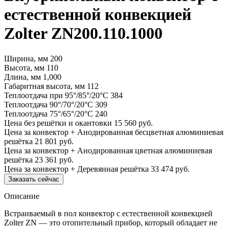
естественной конвекцией
Zolter ZN200.110.1000
Ширина, мм
200
Высота, мм
110
Длина, мм
1,000
Габаритная высота, мм
112
Теплоотдача при 95°/85°/20°С
384
Теплоотдача 90°/70°/20°С
309
Теплоотдача 75°/65°/20°С
240
Цена без решётки и окантовки
15 560 руб.
Цена за конвектор + Анодированная бесцветная алюминиевая
решётка
21 801 руб.
Цена за конвектор + Анодированная цветная алюминиевая
решётка
23 361 руб.
Цена за конвектор + Деревянная решётка
33 474 руб.
Заказать сейчас
Описание
Встраиваемый в пол конвектор с естественной конвекцией
Zolter ZN — это отопительный прибор, который обладает не