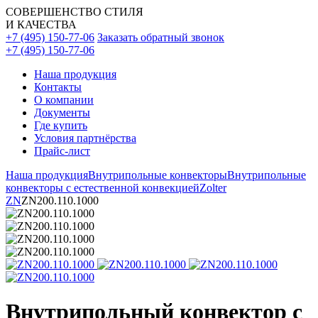
СОВЕРШЕНСТВО СТИЛЯ
И КАЧЕСТВА
+7 (495) 150-77-06
Заказать обратный звонок
+7 (495) 150-77-06
Наша продукция
Контакты
О компании
Документы
Где купить
Условия партнёрства
Прайс-лист
Наша продукция
Внутрипольные конвекторы
Внутрипольные
конвекторы с естественной конвекцией
Zolter
ZN
ZN200.110.1000
Внутрипольный конвектор с