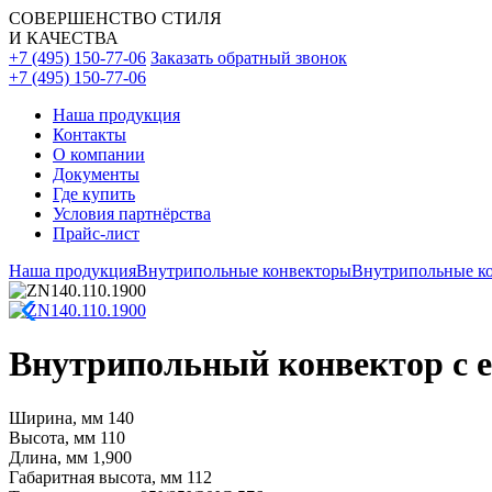
СОВЕРШЕНСТВО СТИЛЯ
И КАЧЕСТВА
+7 (495) 150-77-06
Заказать обратный звонок
+7 (495) 150-77-06
Наша продукция
Контакты
О компании
Документы
Где купить
Условия партнёрства
Прайс-лист
Наша продукция
Внутрипольные конвекторы
Внутрипольные ко
Внутрипольный конвектор с ес
Ширина, мм
140
Высота, мм
110
Длина, мм
1,900
Габаритная высота, мм
112