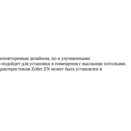
о неповторимым дизайном, но и улучшенными
о подойдет для установки в помещения с высокими потолками
рактеристикам Zolter ZN может быть установлен в