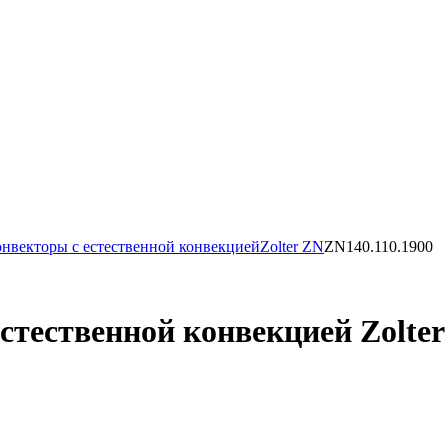
нвекторы с естественной конвекцией
Zolter ZN
ZN140.110.1900
тественной конвекцией Zolter