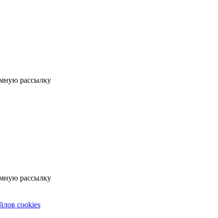
мную рассылку
мную рассылку
йлов cookies