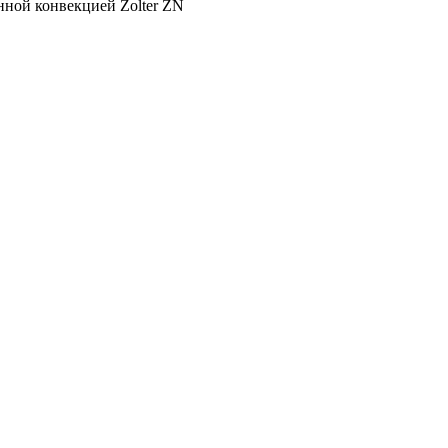
нной конвекцией Zolter ZN