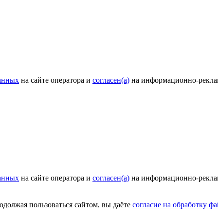
анных
на сайте оператора и
согласен(а)
на информационно-рекла
анных
на сайте оператора и
согласен(а)
на информационно-рекла
родолжая пользоваться сайтом, вы даёте
согласие на обработку фа