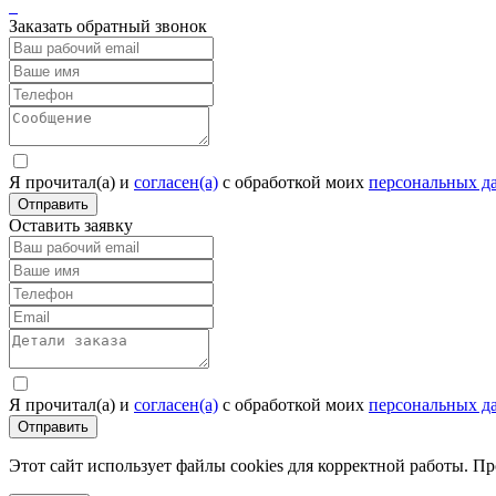
Заказать обратный звонок
Я прочитал(а) и
согласен(а)
c обработкой моих
персональных д
Отправить
Оставить заявку
Я прочитал(а) и
согласен(а)
c обработкой моих
персональных д
Отправить
Этот сайт использует файлы cookies для корректной работы. П