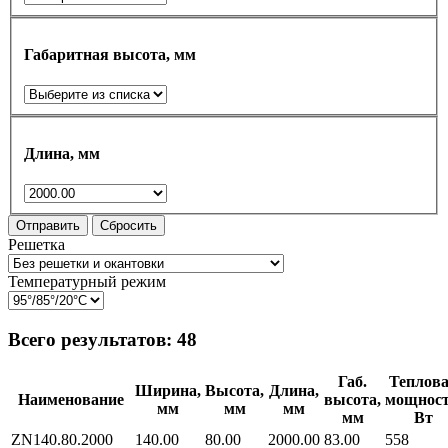
Габаритная высота, мм
Длина, мм
Отправить
Сбросить
Решетка
Температурный режим
Всего результатов:
48
Габ.
Теплов
Ширина,
Высота,
Длина,
Наименование
высота,
мощност
мм
мм
мм
мм
Вт
ZN140.80.2000
140.00
80.00
2000.00
83.00
558