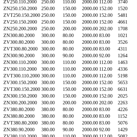
ZV250.110.2000
250.00
110.00
2000.00
112.00
3740
ZN250.150.2000
250.00
150.00
2000.00
152.00
1520
ZVT250.150.2000
250.00
150.00
2000.00
152.00
5481
ZV250.150.2000
250.00
150.00
2000.00
152.00
4661
ZN250.200.2000
250.00
200.00
2000.00
202.00
1708
ZN300.80.2000
300.00
80.00
2000.00
83.00
1021
ZV300.80.2000
300.00
80.00
2000.00
83.00
3526
ZVT300.80.2000
300.00
80.00
2000.00
83.00
4311
ZN300.90.2000
300.00
90.00
2000.00
92.00
1264
ZN300.110.2000
300.00
110.00
2000.00
112.00
1463
ZV300.110.2000
300.00
110.00
2000.00
112.00
4336
ZVT300.110.2000
300.00
110.00
2000.00
112.00
5198
ZV300.150.2000
300.00
150.00
2000.00
152.00
5653
ZVT300.150.2000
300.00
150.00
2000.00
152.00
6631
ZN300.150.2000
300.00
150.00
2000.00
152.00
2025
ZN300.200.2000
300.00
200.00
2000.00
202.00
2263
ZV380.80.2000
380.00
80.00
2000.00
83.00
4226
ZN380.80.2000
380.00
80.00
2000.00
83.00
1152
ZVT380.80.2000
380.00
80.00
2000.00
83.00
5076
ZN380.90.2000
380.00
90.00
2000.00
92.00
1429
ZV380.110.2000
380.00
110.00
2000.00
112.00
5082