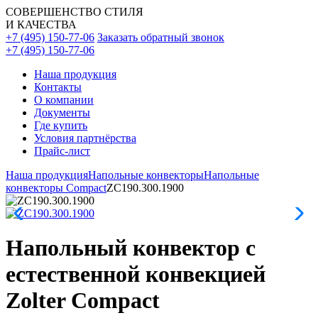
СОВЕРШЕНСТВО СТИЛЯ
И КАЧЕСТВА
+7 (495) 150-77-06
Заказать обратный звонок
+7 (495) 150-77-06
Наша продукция
Контакты
О компании
Документы
Где купить
Условия партнёрства
Прайс-лист
Наша продукция
Напольные конвекторы
Напольные
конвекторы Compact
ZC190.300.1900
Напольный конвектор с
естественной конвекцией
Zolter Compact