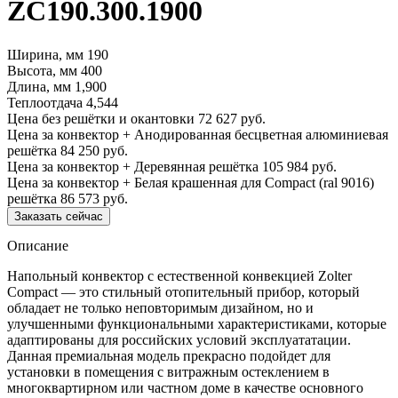
ZC190.300.1900
Ширина, мм
190
Высота, мм
400
Длина, мм
1,900
Теплоотдача
4,544
Цена без решётки и окантовки
72 627 руб.
Цена за конвектор + Анодированная бесцветная алюминиевая
решётка
84 250 руб.
Цена за конвектор + Деревянная решётка
105 984 руб.
Цена за конвектор + Белая крашенная для Compact (ral 9016)
решётка
86 573 руб.
Заказать сейчас
Описание
Напольный конвектор с естественной конвекцией Zolter
Compact — это стильный отопительный прибор, который
обладает не только неповторимым дизайном, но и
улучшенными функциональными характеристиками, которые
адаптированы для российских условий эксплуататации.
Данная премиальная модель прекрасно подойдет для
установки в помещения с витражным остеклением в
многоквартирном или частном доме в качестве основного