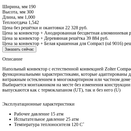
Ширина, мм
190
Высота, мм
300
Длина, мм
1,000
Теплоотдача
1,542
Цена без решётки и окантовки
22 328 руб.
Цена за конвектор + Анодированная бесцветная алюминиевая 
Цена за конвектор + Деревянная решётка
39 884 руб.
Цена за конвектор + Белая крашенная для Compact (ral 9016) ре
Заказать сейчас
Описание
Напольный конвектор с естественной конвекцией Zolter Comp
функциональными характеристиками, которые адаптированы дл
витражным остеклением в многоквартирном или частном доме в
Выбирается монтажником на месте без изменения конструкции
выпускаются как с термоклапаном (UT), так и без него (U)
Эксплуатационные характеристики
Рабочее давление 15 атм
Испытательное давление 25 атм
Температура теплоносителя 120 C˚