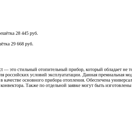
решётка
28 445 руб.
шётка
29 668 руб.
act — это стильный отопительный прибор, который обладает не
я российских условий эксплуататации. Данная премиальная мод
 качестве основного прибора отопления. Обеспечена универсал
 конвектора. Также по отдельной заявке могут быть изготовле