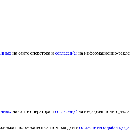
анных
на сайте оператора и
согласен(а)
на информационно-рекла
анных
на сайте оператора и
согласен(а)
на информационно-рекла
родолжая пользоваться сайтом, вы даёте
согласие на обработку фа