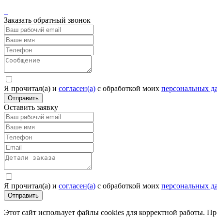
Заказать обратный звонок
Я прочитал(а) и
согласен(а)
c обработкой моих
персональных д
Отправить
Оставить заявку
Я прочитал(а) и
согласен(а)
c обработкой моих
персональных д
Отправить
Этот сайт использует файлы cookies для корректной работы. П