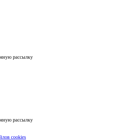
мную рассылку
мную рассылку
йлов cookies