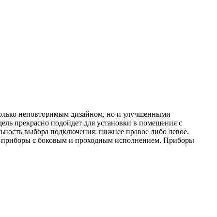
 только неповторимым дизайном, но и улучшенными
ель прекрасно подойдет для установки в помещения с
ьность выбора подключения: нижнее правое либо левое.
ны приборы с боковым и проходным исполнением. Приборы