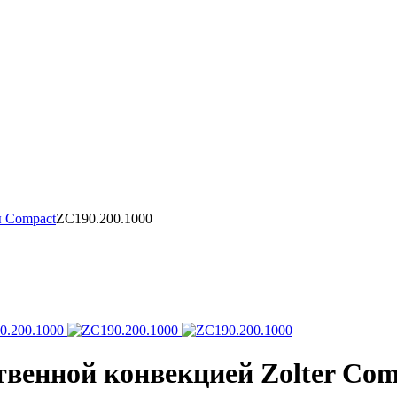
 Compact
ZC190.200.1000
твенной конвекцией Zolter Com