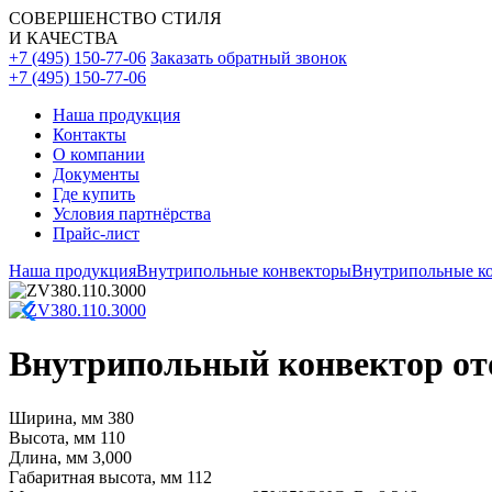
СОВЕРШЕНСТВО СТИЛЯ
И КАЧЕСТВА
+7 (495) 150-77-06
Заказать обратный звонок
+7 (495) 150-77-06
Наша продукция
Контакты
О компании
Документы
Где купить
Условия партнёрства
Прайс-лист
Наша продукция
Внутрипольные конвекторы
Внутрипольные ко
Внутрипольный конвектор ото
Ширина, мм
380
Высота, мм
110
Длина, мм
3,000
Габаритная высота, мм
112