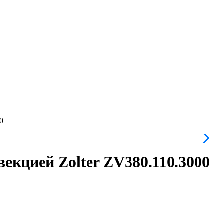
0
екцией Zolter ZV380.110.3000