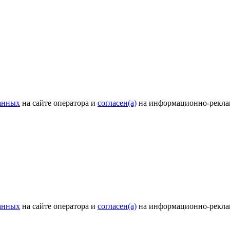
анных
на сайте оператора и
согласен(а)
на информационно-рекла
анных
на сайте оператора и
согласен(а)
на информационно-рекла