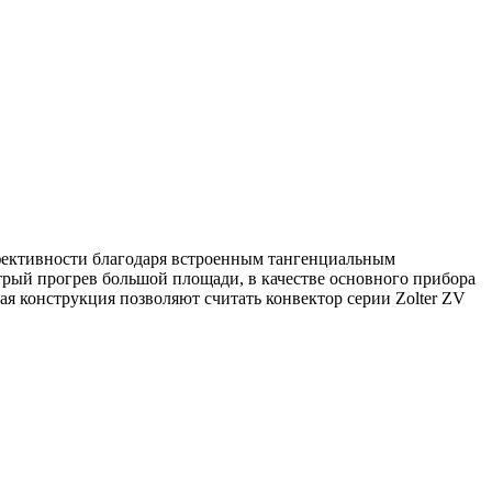
фективности благодаря встроенным тангенциальным
трый прогрев большой площади, в качестве основного прибора
я конструкция позволяют считать конвектор серии Zolter ZV