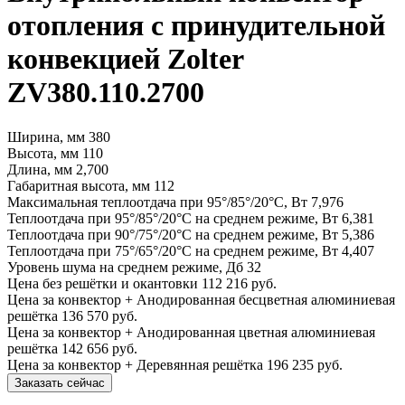
отопления с принудительной
конвекцией Zolter
ZV380.110.2700
Ширина, мм
380
Высота, мм
110
Длина, мм
2,700
Габаритная высота, мм
112
Максимальная теплоотдача при 95°/85°/20°С, Вт
7,976
Теплоотдача при 95°/85°/20°С на среднем режиме, Вт
6,381
Теплоотдача при 90°/75°/20°С на среднем режиме, Вт
5,386
Теплоотдача при 75°/65°/20°С на среднем режиме, Вт
4,407
Уровень шума на среднем режиме, Дб
32
Цена без решётки и окантовки
112 216 руб.
Цена за конвектор + Анодированная бесцветная алюминиевая
решётка
136 570 руб.
Цена за конвектор + Анодированная цветная алюминиевая
решётка
142 656 руб.
Цена за конвектор + Деревянная решётка
196 235 руб.
Заказать сейчас