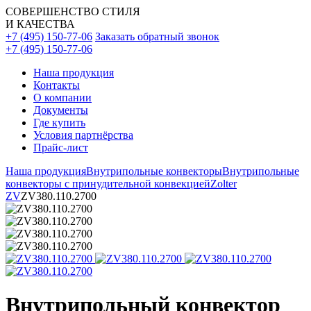
СОВЕРШЕНСТВО СТИЛЯ
И КАЧЕСТВА
+7 (495) 150-77-06
Заказать обратный звонок
+7 (495) 150-77-06
Наша продукция
Контакты
О компании
Документы
Где купить
Условия партнёрства
Прайс-лист
Наша продукция
Внутрипольные конвекторы
Внутрипольные
конвекторы с принудительной конвекцией
Zolter
ZV
ZV380.110.2700
Внутрипольный конвектор