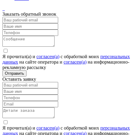
Заказать обратный звонок
Я прочитал(а) и
согласен(а)
c обработкой моих
персональных
данных
на сайте оператора и
согласен(а)
на информационно-
рекламную рассылку
Отправить
Оставить заявку
Я прочитал(а) и
согласен(а)
c обработкой моих
персональных
данных
на сайте оператора и
согласен(а)
на информационно-