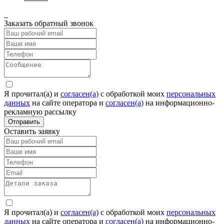
Заказать обратный звонок
Я прочитал(а) и
согласен(а)
c обработкой моих
персональных
данных
на сайте оператора и
согласен(а)
на информационно-
рекламную рассылку
Отправить
Оставить заявку
Я прочитал(а) и
согласен(а)
c обработкой моих
персональных
данных
на сайте оператора и
согласен(а)
на информационно-