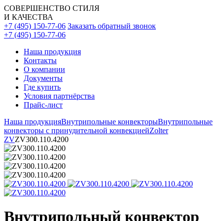
СОВЕРШЕНСТВО СТИЛЯ
И КАЧЕСТВА
+7 (495) 150-77-06
Заказать обратный звонок
+7 (495) 150-77-06
Наша продукция
Контакты
О компании
Документы
Где купить
Условия партнёрства
Прайс-лист
Наша продукция
Внутрипольные конвекторы
Внутрипольные
конвекторы с принудительной конвекцией
Zolter
ZV
ZV300.110.4200
Внутрипольный конвектор