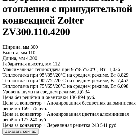
отопления с принудительной
конвекцией Zolter
ZV300.110.4200
Ширина, мм
300
Высота, мм
110
Длина, мм
4,200
Габаритная высота, мм
112
Максимальная теплоотдача при 95°/85°/20°С, Вт
11,036
Теплоотдача при 95°/85°/20°С на среднем режиме, Вт
8,829
Теплоотдача при 90°/75°/20°С на среднем режиме, Вт
7,452
Теплоотдача при 75°/65°/20°С на среднем режиме, Вт
6,098
Уровень шума на среднем режиме, Дб
34
Цена без решётки и окантовки
136 894 руб.
Цена за конвектор + Анодированная бесцветная алюминиевая
решётка
169 176 руб.
Цена за конвектор + Анодированная цветная алюминиевая
решётка
177 240 руб.
Цена за конвектор + Деревянная решётка
243 541 руб.
Заказать сейчас