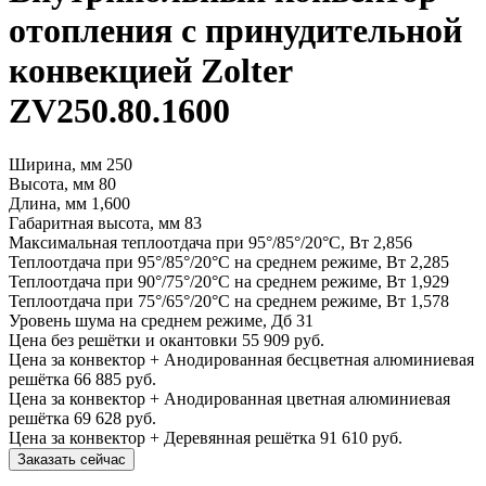
отопления с принудительной
конвекцией Zolter
ZV250.80.1600
Ширина, мм
250
Высота, мм
80
Длина, мм
1,600
Габаритная высота, мм
83
Максимальная теплоотдача при 95°/85°/20°С, Вт
2,856
Теплоотдача при 95°/85°/20°С на среднем режиме, Вт
2,285
Теплоотдача при 90°/75°/20°С на среднем режиме, Вт
1,929
Теплоотдача при 75°/65°/20°С на среднем режиме, Вт
1,578
Уровень шума на среднем режиме, Дб
31
Цена без решётки и окантовки
55 909 руб.
Цена за конвектор + Анодированная бесцветная алюминиевая
решётка
66 885 руб.
Цена за конвектор + Анодированная цветная алюминиевая
решётка
69 628 руб.
Цена за конвектор + Деревянная решётка
91 610 руб.
Заказать сейчас