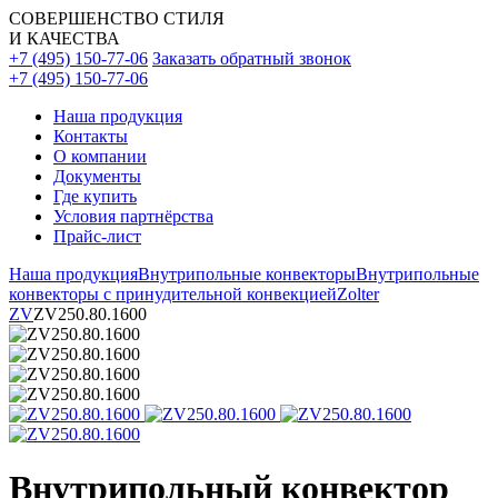
СОВЕРШЕНСТВО СТИЛЯ
И КАЧЕСТВА
+7 (495) 150-77-06
Заказать обратный звонок
+7 (495) 150-77-06
Наша продукция
Контакты
О компании
Документы
Где купить
Условия партнёрства
Прайс-лист
Наша продукция
Внутрипольные конвекторы
Внутрипольные
конвекторы с принудительной конвекцией
Zolter
ZV
ZV250.80.1600
Внутрипольный конвектор