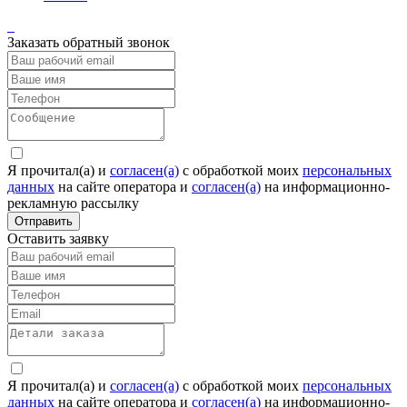
Заказать обратный звонок
Я прочитал(а) и
согласен(а)
c обработкой моих
персональных
данных
на сайте оператора и
согласен(а)
на информационно-
рекламную рассылку
Отправить
Оставить заявку
Я прочитал(а) и
согласен(а)
c обработкой моих
персональных
данных
на сайте оператора и
согласен(а)
на информационно-