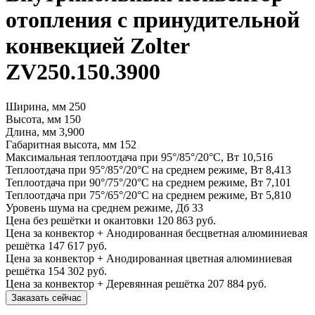
отопления с принудительной
конвекцией Zolter
ZV250.150.3900
Ширина, мм
250
Высота, мм
150
Длина, мм
3,900
Габаритная высота, мм
152
Максимальная теплоотдача при 95°/85°/20°С, Вт
10,516
Теплоотдача при 95°/85°/20°С на среднем режиме, Вт
8,413
Теплоотдача при 90°/75°/20°С на среднем режиме, Вт
7,101
Теплоотдача при 75°/65°/20°С на среднем режиме, Вт
5,810
Уровень шума на среднем режиме, Дб
33
Цена без решётки и окантовки
120 863 руб.
Цена за конвектор + Анодированная бесцветная алюминиевая
решётка
147 617 руб.
Цена за конвектор + Анодированная цветная алюминиевая
решётка
154 302 руб.
Цена за конвектор + Деревянная решётка
207 884 руб.
Заказать сейчас