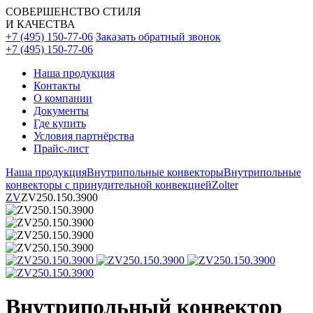
СОВЕРШЕНСТВО СТИЛЯ
И КАЧЕСТВА
+7 (495) 150-77-06
Заказать обратный звонок
+7 (495) 150-77-06
Наша продукция
Контакты
О компании
Документы
Где купить
Условия партнёрства
Прайс-лист
Наша продукция
Внутрипольные конвекторы
Внутрипольные
конвекторы с принудительной конвекцией
Zolter
ZV
ZV250.150.3900
Внутрипольный конвектор