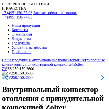
СОВЕРШЕНСТВО СТИЛЯ
И КАЧЕСТВА
+7 (495) 150-77-06
Заказать обратный звонок
+7 (495) 150-77-06
Наша продукция
Контакты
О компании
Документы
Где купить
Условия партнёрства
Прайс-лист
Наша продукция
Внутрипольные конвекторы
Внутрипольные
конвекторы с принудительной конвекцией
Zolter
ZV
ZV250.150.3600
Внутрипольный конвектор
отопления с принудительной
конвекцией Zolter