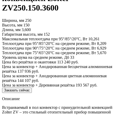
ZV250.150.3600
Ширина, мм
250
Высота, мм
150
Длина, мм
3,600
Габаритная высота, мм
152
Максимальная теплоотдача при 95°/85°/20°С, Вт
10,261
Теплоотдача при 95°/85°/20°С на среднем режиме, Вт
8,209
Теплоотдача при 90°/75°/20°С на среднем режиме, Вт
6,929
Теплоотдача при 75°/65°/20°С на среднем режиме, Вт
5,670
Уровень шума на среднем режиме, Дб
33
Цена без решётки и окантовки
113 240 руб.
Цена за конвектор + Анодированная бесцветная алюминиевая
решётка
137 936 руб.
Цена за конвектор + Анодированная цветная алюминиевая
решётка
144 107 руб.
Цена за конвектор + Деревянная решётка
193 567 руб.
Заказать сейчас
Описание
Встраиваемый в пол конвектор с принудительной конвекцией
Zolter ZV – это стильный отопительный прибор повышенной