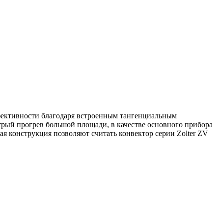
фективности благодаря встроенным тангенциальным
трый прогрев большой площади, в качестве основного прибора
я конструкция позволяют считать конвектор серии Zolter ZV