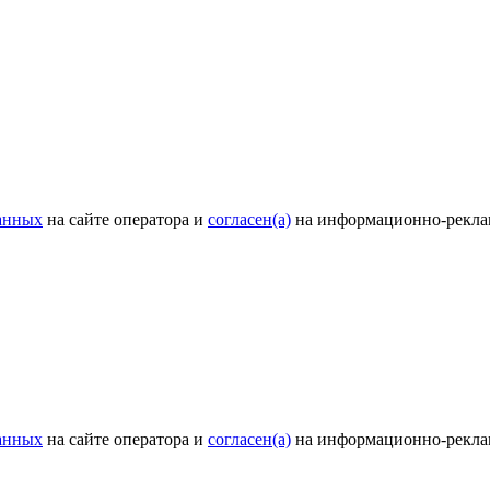
анных
на сайте оператора и
согласен(а)
на информационно-рекла
анных
на сайте оператора и
согласен(а)
на информационно-рекла