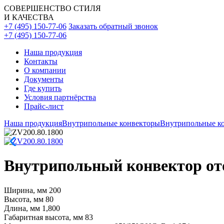
СОВЕРШЕНСТВО СТИЛЯ
И КАЧЕСТВА
+7 (495) 150-77-06
Заказать обратный звонок
+7 (495) 150-77-06
Наша продукция
Контакты
О компании
Документы
Где купить
Условия партнёрства
Прайс-лист
Наша продукция
Внутрипольные конвекторы
Внутрипольные ко
Внутрипольный конвектор ото
Ширина, мм
200
Высота, мм
80
Длина, мм
1,800
Габаритная высота, мм
83