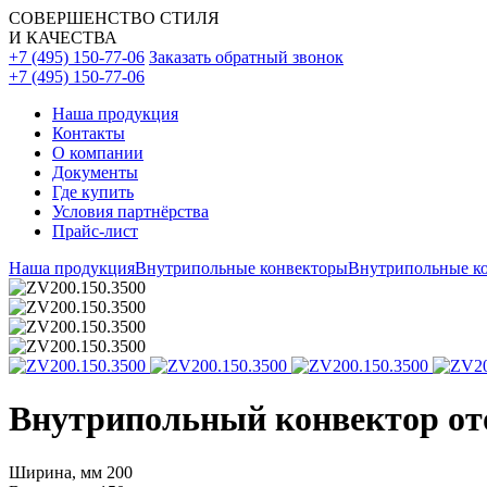
СОВЕРШЕНСТВО СТИЛЯ
И КАЧЕСТВА
+7 (495) 150-77-06
Заказать обратный звонок
+7 (495) 150-77-06
Наша продукция
Контакты
О компании
Документы
Где купить
Условия партнёрства
Прайс-лист
Наша продукция
Внутрипольные конвекторы
Внутрипольные ко
Внутрипольный конвектор ото
Ширина, мм
200