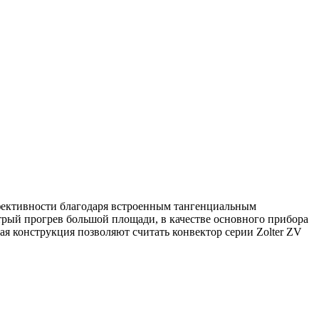
фективности благодаря встроенным тангенциальным
трый прогрев большой площади, в качестве основного прибора
я конструкция позволяют считать конвектор серии Zolter ZV