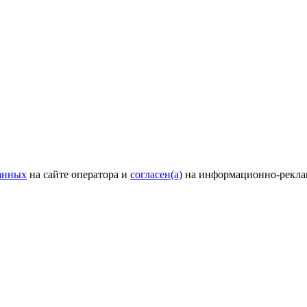
анных
на сайте оператора и
согласен(а)
на информационно-рекла