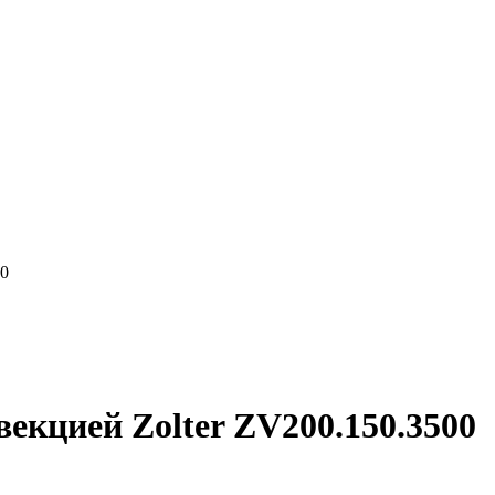
00
екцией Zolter ZV200.150.3500