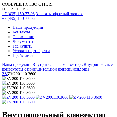
СОВЕРШЕНСТВО СТИЛЯ
И КАЧЕСТВА
+7 (495) 150-77-06
Заказать обратный звонок
+7 (495) 150-77-06
Наша продукция
Контакты
О компании
Документы
Где купить
Условия партнёрства
Прайс-лист
Наша продукция
Внутрипольные конвекторы
Внутрипольные
конвекторы с принудительной конвекцией
Zolter
ZV
ZV200.110.3600
Внутрипольный конвектор