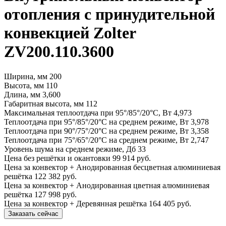
отопления с принудительной
конвекцией Zolter
ZV200.110.3600
Ширина, мм
200
Высота, мм
110
Длина, мм
3,600
Габаритная высота, мм
112
Максимальная теплоотдача при 95°/85°/20°С, Вт
4,973
Теплоотдача при 95°/85°/20°С на среднем режиме, Вт
3,978
Теплоотдача при 90°/75°/20°С на среднем режиме, Вт
3,358
Теплоотдача при 75°/65°/20°С на среднем режиме, Вт
2,747
Уровень шума на среднем режиме, Дб
33
Цена без решётки и окантовки
99 914 руб.
Цена за конвектор + Анодированная бесцветная алюминиевая
решётка
122 382 руб.
Цена за конвектор + Анодированная цветная алюминиевая
решётка
127 998 руб.
Цена за конвектор + Деревянная решётка
164 405 руб.
Заказать сейчас