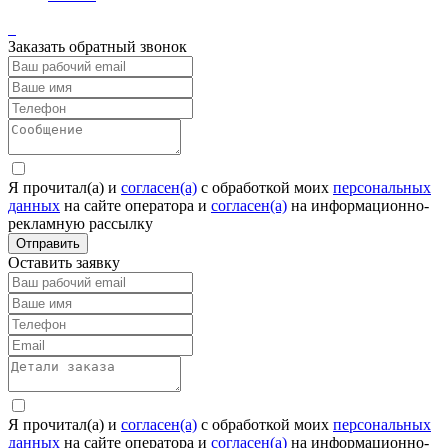
Заказать обратный звонок
Я прочитал(а) и
согласен(а)
c обработкой моих
персональных
данных
на сайте оператора и
согласен(а)
на информационно-
рекламную рассылку
Отправить
Оставить заявку
Я прочитал(а) и
согласен(а)
c обработкой моих
персональных
данных
на сайте оператора и
согласен(а)
на информационно-