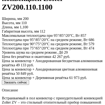
ZV200.110.1100
Ширина, мм
200
Высота, мм
110
Длина, мм
1,100
Габаритная высота, мм
112
Максимальная теплоотдача при 95°/85°/20°С, Вт
857
Теплоотдача при 95°/85°/20°С на среднем режиме, Вт
686
Теплоотдача при 90°/75°/20°С на среднем режиме, Вт
579
Теплоотдача при 75°/65°/20°С на среднем режиме, Вт
474
Уровень шума на среднем режиме, Дб
29
Цена без решётки и окантовки
42 267 руб.
Цена за конвектор + Анодированная бесцветная алюминиевая
решётка
49 133 руб.
Цена за конвектор + Анодированная цветная алюминиевая
решётка
50 849 руб.
Цена за конвектор + Деревянная решётка
61 973 руб.
Заказать сейчас
Описание
Встраиваемый в пол конвектор с принудительной конвекцией
Zolter ZV – это стильный отопительный прибор повышенной