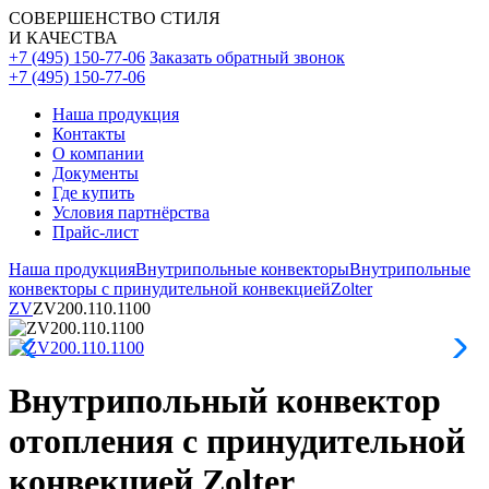
СОВЕРШЕНСТВО СТИЛЯ
И КАЧЕСТВА
+7 (495) 150-77-06
Заказать обратный звонок
+7 (495) 150-77-06
Наша продукция
Контакты
О компании
Документы
Где купить
Условия партнёрства
Прайс-лист
Наша продукция
Внутрипольные конвекторы
Внутрипольные
конвекторы с принудительной конвекцией
Zolter
ZV
ZV200.110.1100
Внутрипольный конвектор
отопления с принудительной
конвекцией Zolter