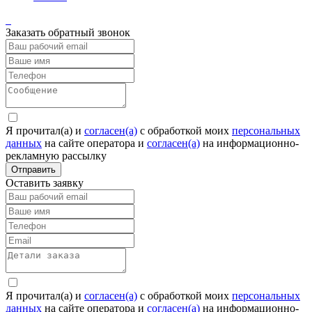
Заказать обратный звонок
Я прочитал(а) и
согласен(а)
c обработкой моих
персональных
данных
на сайте оператора и
согласен(а)
на информационно-
рекламную рассылку
Отправить
Оставить заявку
Я прочитал(а) и
согласен(а)
c обработкой моих
персональных
данных
на сайте оператора и
согласен(а)
на информационно-