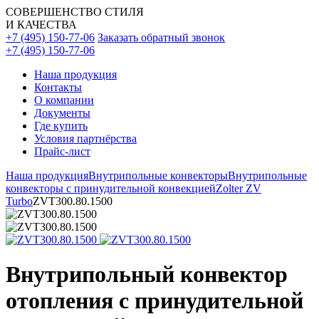
СОВЕРШЕНСТВО СТИЛЯ
И КАЧЕСТВА
+7 (495) 150-77-06
Заказать обратный звонок
+7 (495) 150-77-06
Наша продукция
Контакты
О компании
Документы
Где купить
Условия партнёрства
Прайс-лист
Наша продукция
Внутрипольные конвекторы
Внутрипольные
конвекторы с принудительной конвекцией
Zolter ZV
Turbo
ZVT300.80.1500
Внутрипольный конвектор
отопления с принудительной