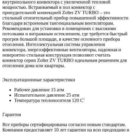
внутрипольного конвектора с увеличенной тепловой
мощностью. Встраиваемый в пол конвектор с
принудительной конвекцией Zolter ZV TURBO – это
стильный отопительный прибор повышенной эффективности
благодаря встроенным тангенциальным вентиляторам.
Рекомендован для установки в помещениях с высокими
потолками и витражным остеклением, где требуется быстрый
прогрев большой площади, в качестве основного прибора
отопления. Интеллектуальная система управления
конвектора, энергоэффективные вентиляторы, надежная и
невероятно стильная конструкция позволяют считать
конвектор серии Zolter ZV TURBO идеальным решением для
отопления дома или квартиры.
Эксплуатационные характеристики
Рабочее давление 15 атм
Испытательное давление 25 атм
Температура теплоносителя 120 C˚
Гарантия
Все приборы сертифицированы согласно новым стандартам.
Компания предоставляет 10 лет гарантии на всю продукцию и