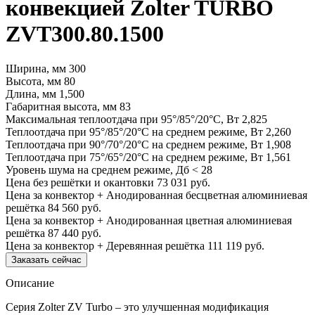
конвекцией Zolter TURBO
ZVT300.80.1500
Ширина, мм
300
Высота, мм
80
Длина, мм
1,500
Габаритная высота, мм
83
Максимальная теплоотдача при 95°/85°/20°С, Вт
2,825
Теплоотдача при 95°/85°/20°С на среднем режиме, Вт
2,260
Теплоотдача при 90°/70°/20°С на среднем режиме, Вт
1,908
Теплоотдача при 75°/65°/20°С на среднем режиме, Вт
1,561
Уровень шума на среднем режиме, Дб
< 28
Цена без решётки и окантовки
73 031 руб.
Цена за конвектор + Анодированная бесцветная алюминиевая
решётка
84 560 руб.
Цена за конвектор + Анодированная цветная алюминиевая
решётка
87 440 руб.
Цена за конвектор + Деревянная решётка
111 119 руб.
Заказать сейчас
Описание
Серия Zolter ZV Turbo – это улучшенная модификация