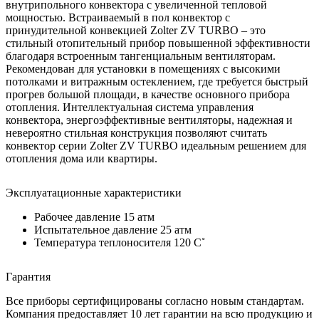
внутрипольного конвектора с увеличенной тепловой
мощностью. Встраиваемый в пол конвектор с
принудительной конвекцией Zolter ZV TURBO – это
стильный отопительный прибор повышенной эффективности
благодаря встроенным тангенциальным вентиляторам.
Рекомендован для установки в помещениях с высокими
потолками и витражным остеклением, где требуется быстрый
прогрев большой площади, в качестве основного прибора
отопления. Интеллектуальная система управления
конвектора, энергоэффективные вентиляторы, надежная и
невероятно стильная конструкция позволяют считать
конвектор серии Zolter ZV TURBO идеальным решением для
отопления дома или квартиры.
Эксплуатационные характеристики
Рабочее давление 15 атм
Испытательное давление 25 атм
Температура теплоносителя 120 C˚
Гарантия
Все приборы сертифицированы согласно новым стандартам.
Компания предоставляет 10 лет гарантии на всю продукцию и