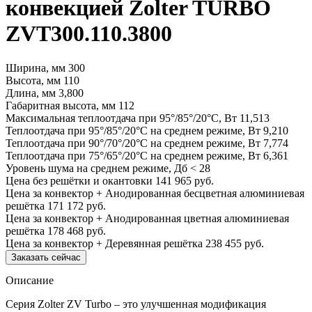
конвекцией Zolter TURBO
ZVT300.110.3800
Ширина, мм
300
Высота, мм
110
Длина, мм
3,800
Габаритная высота, мм
112
Максимальная теплоотдача при 95°/85°/20°С, Вт
11,513
Теплоотдача при 95°/85°/20°С на среднем режиме, Вт
9,210
Теплоотдача при 90°/70°/20°С на среднем режиме, Вт
7,774
Теплоотдача при 75°/65°/20°С на среднем режиме, Вт
6,361
Уровень шума на среднем режиме, Дб
< 28
Цена без решётки и окантовки
141 965 руб.
Цена за конвектор + Анодированная бесцветная алюминиевая
решётка
171 172 руб.
Цена за конвектор + Анодированная цветная алюминиевая
решётка
178 468 руб.
Цена за конвектор + Деревянная решётка
238 455 руб.
Заказать сейчас
Описание
Серия Zolter ZV Turbo – это улучшенная модификация