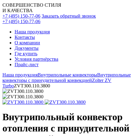
СОВЕРШЕНСТВО СТИЛЯ
И КАЧЕСТВА
+7 (495) 150-77-06
Заказать обратный звонок
+7 (495) 150-77-06
Наша продукция
Контакты
О компании
Документы
Где купить
Условия партнёрства
Прайс-лист
Наша продукция
Внутрипольные конвекторы
Внутрипольные
конвекторы с принудительной конвекцией
Zolter ZV
Turbo
ZVT300.110.3800
Внутрипольный конвектор
отопления с принудительной