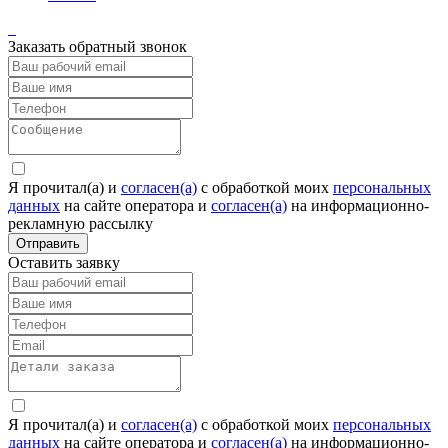
Заказать обратный звонок
Я прочитал(а) и
согласен(а)
c обработкой моих
персональных
данных
на сайте оператора и
согласен(а)
на информационно-
рекламную рассылку
Отправить
Оставить заявку
Я прочитал(а) и
согласен(а)
c обработкой моих
персональных
данных
на сайте оператора и
согласен(а)
на информационно-