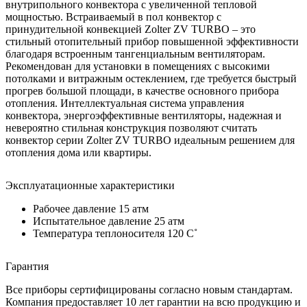
внутрипольного конвектора с увеличенной тепловой
мощностью. Встраиваемый в пол конвектор с
принудительной конвекцией Zolter ZV TURBO – это
стильный отопительный прибор повышенной эффективности
благодаря встроенным тангенциальным вентиляторам.
Рекомендован для установки в помещениях с высокими
потолками и витражным остеклением, где требуется быстрый
прогрев большой площади, в качестве основного прибора
отопления. Интеллектуальная система управления
конвектора, энергоэффективные вентиляторы, надежная и
невероятно стильная конструкция позволяют считать
конвектор серии Zolter ZV TURBO идеальным решением для
отопления дома или квартиры.
Эксплуатационные характеристики
Рабочее давление 15 атм
Испытательное давление 25 атм
Температура теплоносителя 120 C˚
Гарантия
Все приборы сертифицированы согласно новым стандартам.
Компания предоставляет 10 лет гарантии на всю продукцию и