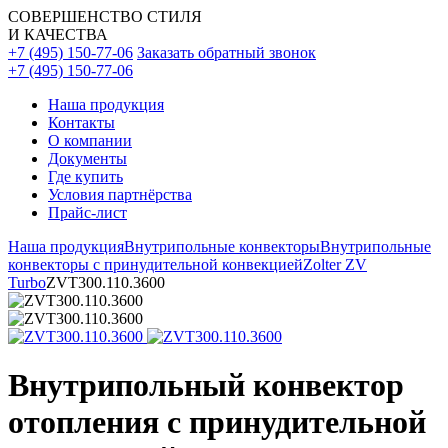
СОВЕРШЕНСТВО СТИЛЯ
И КАЧЕСТВА
+7 (495) 150-77-06
Заказать обратный звонок
+7 (495) 150-77-06
Наша продукция
Контакты
О компании
Документы
Где купить
Условия партнёрства
Прайс-лист
Наша продукция
Внутрипольные конвекторы
Внутрипольные
конвекторы с принудительной конвекцией
Zolter ZV
Turbo
ZVT300.110.3600
Внутрипольный конвектор
отопления с принудительной