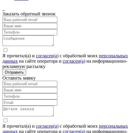
Заказать обратный звонок
Я прочитал(а) и
согласен(а)
c обработкой моих
персональных
данных
на сайте оператора и
согласен(а)
на информационно-
рекламную рассылку
Отправить
Оставить заявку
Я прочитал(а) и
согласен(а)
c обработкой моих
персональных
данных
на сайте оператора и
согласен(а)
на информационно-