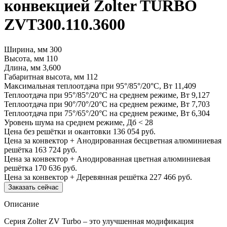
конвекцией Zolter TURBO
ZVT300.110.3600
Ширина, мм
300
Высота, мм
110
Длина, мм
3,600
Габаритная высота, мм
112
Максимальная теплоотдача при 95°/85°/20°С, Вт
11,409
Теплоотдача при 95°/85°/20°С на среднем режиме, Вт
9,127
Теплоотдача при 90°/70°/20°С на среднем режиме, Вт
7,703
Теплоотдача при 75°/65°/20°С на среднем режиме, Вт
6,304
Уровень шума на среднем режиме, Дб
< 28
Цена без решётки и окантовки
136 054 руб.
Цена за конвектор + Анодированная бесцветная алюминиевая
решётка
163 724 руб.
Цена за конвектор + Анодированная цветная алюминиевая
решётка
170 636 руб.
Цена за конвектор + Деревянная решётка
227 466 руб.
Заказать сейчас
Описание
Серия Zolter ZV Turbo – это улучшенная модификация