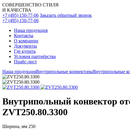
СОВЕРШЕНСТВО СТИЛЯ
И КАЧЕСТВА
+7 (495) 150-77-06
Заказать обратный звонок
+7 (495) 150-77-06
Наша продукция
Контакты
О компании
Документы
Где купить
Условия партнёрства
Прайс-лист
Наша продукция
Внутрипольные конвекторы
Внутрипольные ко
Внутрипольный конвектор от
ZVT250.80.3300
Ширина, мм
250