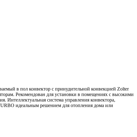
аемый в пол конвектор с принудительной конвекцией Zolter
орам. Рекомендован для установки в помещениях с высокими
ия. Интеллектуальная система управления конвектора,
V TURBO идеальным решением для отопления дома или