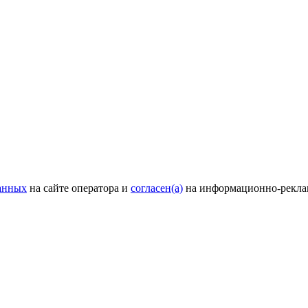
анных
на сайте оператора и
согласен(а)
на информационно-рекла