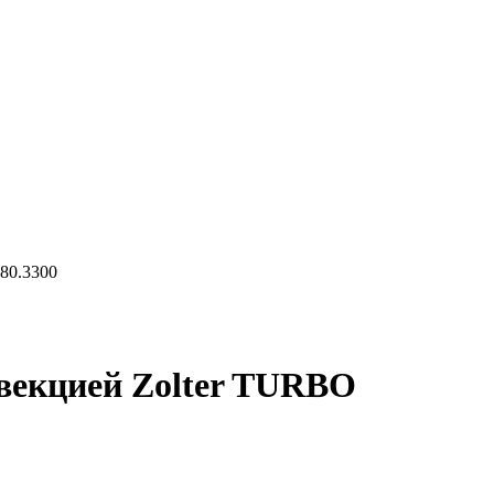
80.3300
векцией Zolter TURBO