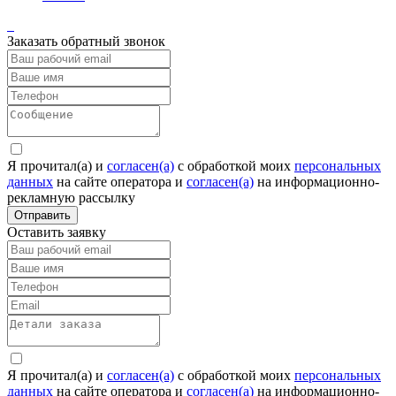
Заказать обратный звонок
Я прочитал(а) и
согласен(а)
c обработкой моих
персональных
данных
на сайте оператора и
согласен(а)
на информационно-
рекламную рассылку
Отправить
Оставить заявку
Я прочитал(а) и
согласен(а)
c обработкой моих
персональных
данных
на сайте оператора и
согласен(а)
на информационно-