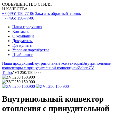
СОВЕРШЕНСТВО СТИЛЯ
И КАЧЕСТВА
+7 (495) 150-77-06
Заказать обратный звонок
+7 (495) 150-77-06
Наша продукция
Контакты
О компании
Документы
Где купить
Условия партнёрства
Прайс-лист
Наша продукция
Внутрипольные конвекторы
Внутрипольные
конвекторы с принудительной конвекцией
Zolter ZV
Turbo
ZVT250.150.900
Внутрипольный конвектор
отопления с принудительной