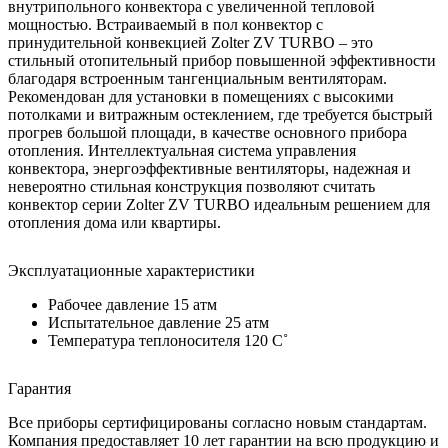
внутрипольного конвектора с увеличенной тепловой
мощностью. Встраиваемый в пол конвектор с
принудительной конвекцией Zolter ZV TURBO – это
стильный отопительный прибор повышенной эффективности
благодаря встроенным тангенциальным вентиляторам.
Рекомендован для установки в помещениях с высокими
потолками и витражным остеклением, где требуется быстрый
прогрев большой площади, в качестве основного прибора
отопления. Интеллектуальная система управления
конвектора, энергоэффективные вентиляторы, надежная и
невероятно стильная конструкция позволяют считать
конвектор серии Zolter ZV TURBO идеальным решением для
отопления дома или квартиры.
Эксплуатационные характеристики
Рабочее давление 15 атм
Испытательное давление 25 атм
Температура теплоносителя 120 C˚
Гарантия
Все приборы сертифицированы согласно новым стандартам.
Компания предоставляет 10 лет гарантии на всю продукцию и