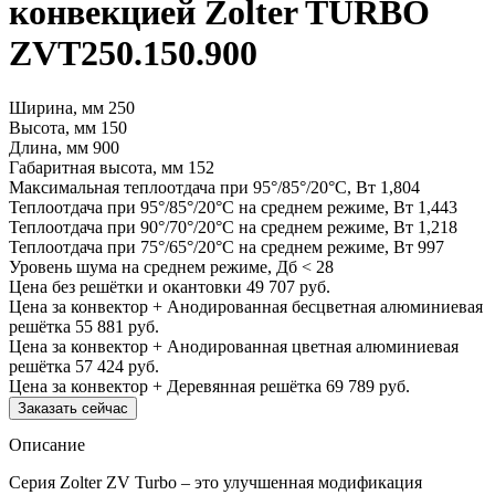
конвекцией Zolter TURBO
ZVT250.150.900
Ширина, мм
250
Высота, мм
150
Длина, мм
900
Габаритная высота, мм
152
Максимальная теплоотдача при 95°/85°/20°С, Вт
1,804
Теплоотдача при 95°/85°/20°С на среднем режиме, Вт
1,443
Теплоотдача при 90°/70°/20°С на среднем режиме, Вт
1,218
Теплоотдача при 75°/65°/20°С на среднем режиме, Вт
997
Уровень шума на среднем режиме, Дб
< 28
Цена без решётки и окантовки
49 707 руб.
Цена за конвектор + Анодированная бесцветная алюминиевая
решётка
55 881 руб.
Цена за конвектор + Анодированная цветная алюминиевая
решётка
57 424 руб.
Цена за конвектор + Деревянная решётка
69 789 руб.
Заказать сейчас
Описание
Серия Zolter ZV Turbo – это улучшенная модификация