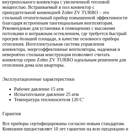
внутрипольного конвектора с увеличенной тепловой
мощностью. Встраиваемый в пол конвектор с
принудительной конвекцией Zolter ZV TURBO – это
стильный отопительный прибор повышенной эффективности
благодаря встроенным тангенциальным вентиляторам.
Рекомендован для установки в помещениях с высокими
потолками и витражным остеклением, где требуется быстрый
прогрев большой площади, в качестве основного прибора
отопления. Интеллектуальная система управления
конвектора, энергоэффективные вентиляторы, надежная и
невероятно стильная конструкция позволяют считать
конвектор серии Zolter ZV TURBO идеальным решением для
отопления дома или квартиры.
Эксплуатационные характеристики
Рабочее давление 15 атм
Испытательное давление 25 атм
Температура теплоносителя 120 C˚
Гарантия
Все приборы сертифицированы согласно новым стандартам.
Компания предоставляет 10 лет гарантии на всю продукцию и