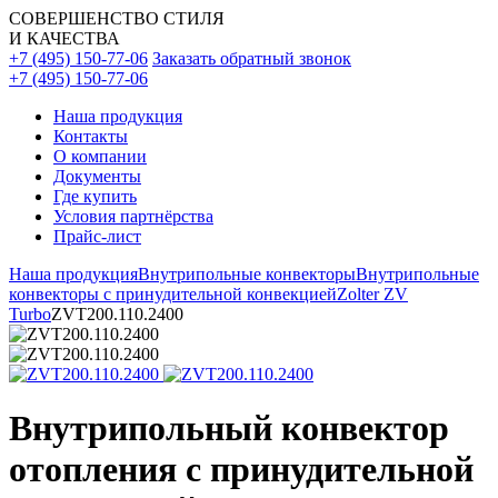
СОВЕРШЕНСТВО СТИЛЯ
И КАЧЕСТВА
+7 (495) 150-77-06
Заказать обратный звонок
+7 (495) 150-77-06
Наша продукция
Контакты
О компании
Документы
Где купить
Условия партнёрства
Прайс-лист
Наша продукция
Внутрипольные конвекторы
Внутрипольные
конвекторы с принудительной конвекцией
Zolter ZV
Turbo
ZVT200.110.2400
Внутрипольный конвектор
отопления с принудительной