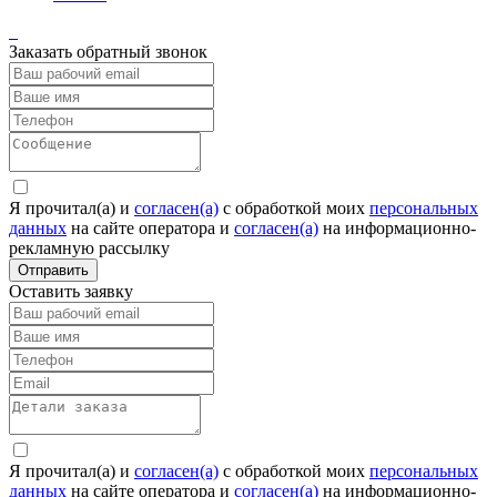
Заказать обратный звонок
Я прочитал(а) и
согласен(а)
c обработкой моих
персональных
данных
на сайте оператора и
согласен(а)
на информационно-
рекламную рассылку
Отправить
Оставить заявку
Я прочитал(а) и
согласен(а)
c обработкой моих
персональных
данных
на сайте оператора и
согласен(а)
на информационно-