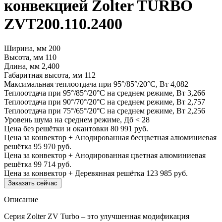
конвекцией Zolter TURBO
ZVT200.110.2400
Ширина, мм
200
Высота, мм
110
Длина, мм
2,400
Габаритная высота, мм
112
Максимальная теплоотдача при 95°/85°/20°С, Вт
4,082
Теплоотдача при 95°/85°/20°С на среднем режиме, Вт
3,266
Теплоотдача при 90°/70°/20°С на среднем режиме, Вт
2,757
Теплоотдача при 75°/65°/20°С на среднем режиме, Вт
2,256
Уровень шума на среднем режиме, Дб
< 28
Цена без решётки и окантовки
80 991 руб.
Цена за конвектор + Анодированная бесцветная алюминиевая
решётка
95 970 руб.
Цена за конвектор + Анодированная цветная алюминиевая
решётка
99 714 руб.
Цена за конвектор + Деревянная решётка
123 985 руб.
Заказать сейчас
Описание
Серия Zolter ZV Turbo – это улучшенная модификация