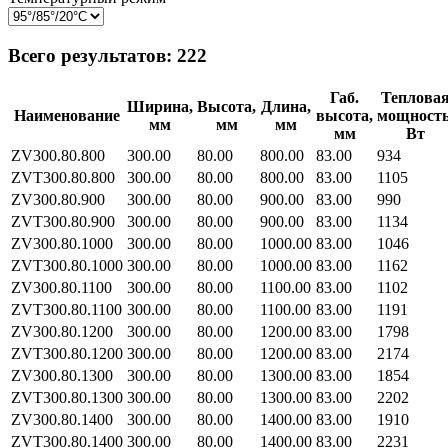
Всего результатов:
222
Габ.
Теплова
Ширина,
Высота,
Длина,
Наименование
высота,
мощность
мм
мм
мм
мм
Вт
ZV300.80.800
300.00
80.00
800.00
83.00
934
ZVT300.80.800
300.00
80.00
800.00
83.00
1105
ZV300.80.900
300.00
80.00
900.00
83.00
990
ZVT300.80.900
300.00
80.00
900.00
83.00
1134
ZV300.80.1000
300.00
80.00
1000.00
83.00
1046
ZVT300.80.1000
300.00
80.00
1000.00
83.00
1162
ZV300.80.1100
300.00
80.00
1100.00
83.00
1102
ZVT300.80.1100
300.00
80.00
1100.00
83.00
1191
ZV300.80.1200
300.00
80.00
1200.00
83.00
1798
ZVT300.80.1200
300.00
80.00
1200.00
83.00
2174
ZV300.80.1300
300.00
80.00
1300.00
83.00
1854
ZVT300.80.1300
300.00
80.00
1300.00
83.00
2202
ZV300.80.1400
300.00
80.00
1400.00
83.00
1910
ZVT300.80.1400
300.00
80.00
1400.00
83.00
2231