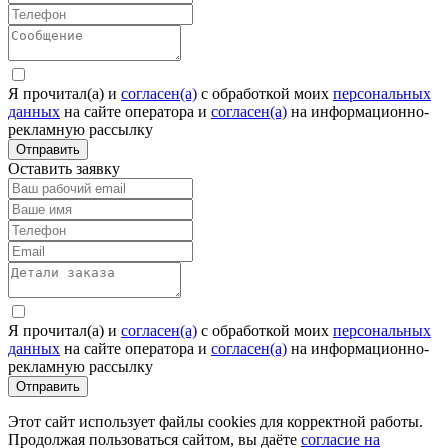
Я прочитал(а) и
согласен(а)
c обработкой моих
персональных
данных
на сайте оператора и
согласен(а)
на информационно-
рекламную рассылку
Отправить
Оставить заявку
Я прочитал(а) и
согласен(а)
c обработкой моих
персональных
данных
на сайте оператора и
согласен(а)
на информационно-
рекламную рассылку
Отправить
Этот сайт использует файлы cookies для корректной работы.
Продолжая пользоваться сайтом, вы даёте
согласие на