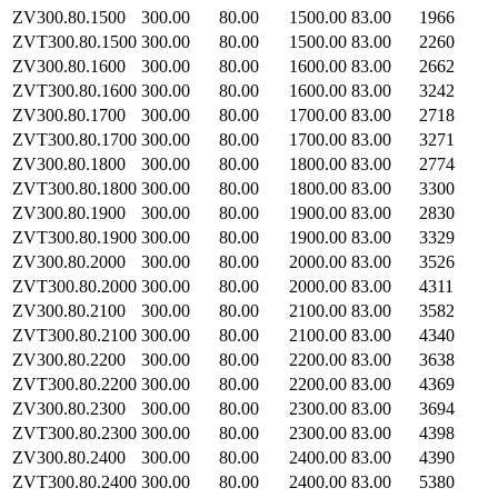
ZV300.80.1500
300.00
80.00
1500.00
83.00
1966
ZVT300.80.1500
300.00
80.00
1500.00
83.00
2260
ZV300.80.1600
300.00
80.00
1600.00
83.00
2662
ZVT300.80.1600
300.00
80.00
1600.00
83.00
3242
ZV300.80.1700
300.00
80.00
1700.00
83.00
2718
ZVT300.80.1700
300.00
80.00
1700.00
83.00
3271
ZV300.80.1800
300.00
80.00
1800.00
83.00
2774
ZVT300.80.1800
300.00
80.00
1800.00
83.00
3300
ZV300.80.1900
300.00
80.00
1900.00
83.00
2830
ZVT300.80.1900
300.00
80.00
1900.00
83.00
3329
ZV300.80.2000
300.00
80.00
2000.00
83.00
3526
ZVT300.80.2000
300.00
80.00
2000.00
83.00
4311
ZV300.80.2100
300.00
80.00
2100.00
83.00
3582
ZVT300.80.2100
300.00
80.00
2100.00
83.00
4340
ZV300.80.2200
300.00
80.00
2200.00
83.00
3638
ZVT300.80.2200
300.00
80.00
2200.00
83.00
4369
ZV300.80.2300
300.00
80.00
2300.00
83.00
3694
ZVT300.80.2300
300.00
80.00
2300.00
83.00
4398
ZV300.80.2400
300.00
80.00
2400.00
83.00
4390
ZVT300.80.2400
300.00
80.00
2400.00
83.00
5380