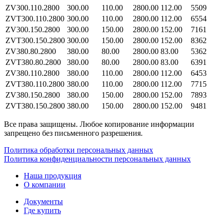
ZV300.110.2800
300.00
110.00
2800.00
112.00
5509
ZVT300.110.2800
300.00
110.00
2800.00
112.00
6554
ZV300.150.2800
300.00
150.00
2800.00
152.00
7161
ZVT300.150.2800
300.00
150.00
2800.00
152.00
8362
ZV380.80.2800
380.00
80.00
2800.00
83.00
5362
ZVT380.80.2800
380.00
80.00
2800.00
83.00
6391
ZV380.110.2800
380.00
110.00
2800.00
112.00
6453
ZVT380.110.2800
380.00
110.00
2800.00
112.00
7715
ZV380.150.2800
380.00
150.00
2800.00
152.00
7893
ZVT380.150.2800
380.00
150.00
2800.00
152.00
9481
Все права защищены. Любое копирование информации
запрещено без письменного разрешения.
Политика обработки персональных данных
Политика конфиденциальности персональных данных
Наша продукция
О компании
Документы
Где купить