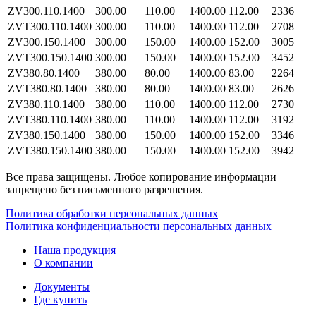
ZV300.110.1400
300.00
110.00
1400.00
112.00
2336
ZVT300.110.1400
300.00
110.00
1400.00
112.00
2708
ZV300.150.1400
300.00
150.00
1400.00
152.00
3005
ZVT300.150.1400
300.00
150.00
1400.00
152.00
3452
ZV380.80.1400
380.00
80.00
1400.00
83.00
2264
ZVT380.80.1400
380.00
80.00
1400.00
83.00
2626
ZV380.110.1400
380.00
110.00
1400.00
112.00
2730
ZVT380.110.1400
380.00
110.00
1400.00
112.00
3192
ZV380.150.1400
380.00
150.00
1400.00
152.00
3346
ZVT380.150.1400
380.00
150.00
1400.00
152.00
3942
Все права защищены. Любое копирование информации
запрещено без письменного разрешения.
Политика обработки персональных данных
Политика конфиденциальности персональных данных
Наша продукция
О компании
Документы
Где купить