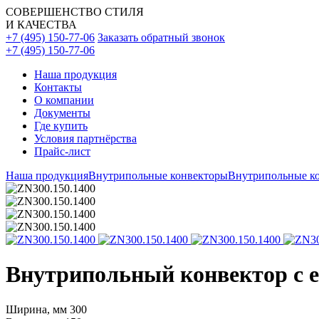
СОВЕРШЕНСТВО СТИЛЯ
И КАЧЕСТВА
+7 (495) 150-77-06
Заказать обратный звонок
+7 (495) 150-77-06
Наша продукция
Контакты
О компании
Документы
Где купить
Условия партнёрства
Прайс-лист
Наша продукция
Внутрипольные конвекторы
Внутрипольные ко
Внутрипольный конвектор с ес
Ширина, мм
300