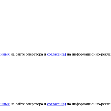
анных
на сайте оператора и
согласен(а)
на информационно-рекла
анных
на сайте оператора и
согласен(а)
на информационно-рекла