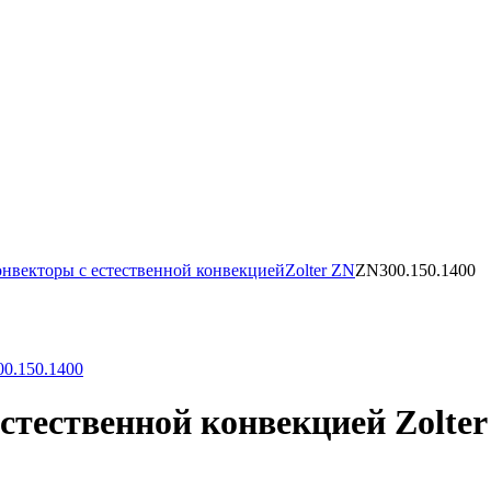
нвекторы с естественной конвекцией
Zolter ZN
ZN300.150.1400
тественной конвекцией Zolter