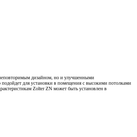
о неповторимым дизайном, но и улучшенными
о подойдет для установки в помещения с высокими потолками
рактеристикам Zolter ZN может быть установлен в