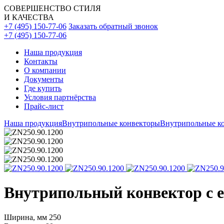
СОВЕРШЕНСТВО СТИЛЯ
И КАЧЕСТВА
+7 (495) 150-77-06
Заказать обратный звонок
+7 (495) 150-77-06
Наша продукция
Контакты
О компании
Документы
Где купить
Условия партнёрства
Прайс-лист
Наша продукция
Внутрипольные конвекторы
Внутрипольные ко
Внутрипольный конвектор с ес
Ширина, мм
250