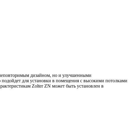
о неповторимым дизайном, но и улучшенными
о подойдет для установки в помещения с высокими потолками
рактеристикам Zolter ZN может быть установлен в