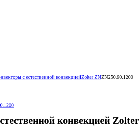
нвекторы с естественной конвекцией
Zolter ZN
ZN250.90.1200
тественной конвекцией Zolter