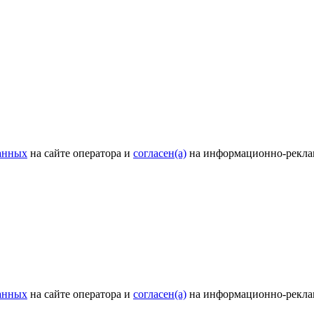
анных
на сайте оператора и
согласен(а)
на информационно-рекла
анных
на сайте оператора и
согласен(а)
на информационно-рекла