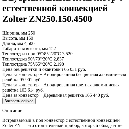
естественной конвекцией
Zolter ZN250.150.4500
Ширина, мм
250
Высота, мм
150
Длина, мм
4,500
Габаритная высота, мм
152
Теплоотдача при 95°/85°/20°С
3,520
Теплоотдача 90°/70°/20°С
2,837
Теплоотдача 75°/65°/20°С
2,198
Цена без решётки и окантовки
65 031 руб.
Цена за конвектор + Анодированная бесцветная алюминиевая
решётка
95 901 руб.
Цена за конвектор + Анодированная цветная алюминиевая
решётка
103 614 руб.
Цена за конвектор + Деревянная решётка
165 440 руб.
Заказать сейчас
Описание
Встраиваемый в пол конвектор с естественной конвекцией
Zolter ZN — это отопительный прибор, который обладает не