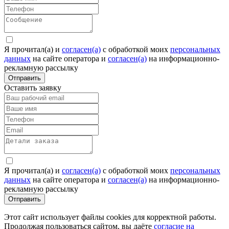
Я прочитал(а) и
согласен(а)
c обработкой моих
персональных
данных
на сайте оператора и
согласен(а)
на информационно-
рекламную рассылку
Отправить
Оставить заявку
Я прочитал(а) и
согласен(а)
c обработкой моих
персональных
данных
на сайте оператора и
согласен(а)
на информационно-
рекламную рассылку
Отправить
Этот сайт использует файлы cookies для корректной работы.
Продолжая пользоваться сайтом, вы даёте
согласие на