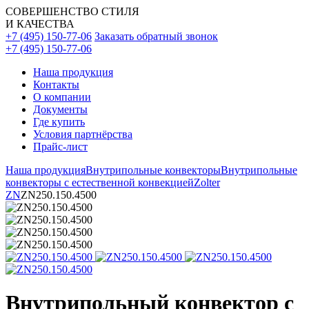
СОВЕРШЕНСТВО СТИЛЯ
И КАЧЕСТВА
+7 (495) 150-77-06
Заказать обратный звонок
+7 (495) 150-77-06
Наша продукция
Контакты
О компании
Документы
Где купить
Условия партнёрства
Прайс-лист
Наша продукция
Внутрипольные конвекторы
Внутрипольные
конвекторы с естественной конвекцией
Zolter
ZN
ZN250.150.4500
Внутрипольный конвектор с