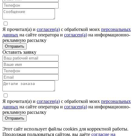
Я прочитал(а) и
согласен(а)
c обработкой моих
персональных
данных
на сайте оператора и
согласен(а)
на информационно-
рекламную рассылку
Отправить
Оставить заявку
Я прочитал(а) и
согласен(а)
c обработкой моих
персональных
данных
на сайте оператора и
согласен(а)
на информационно-
рекламную рассылку
Отправить
Этот сайт использует файлы cookies для корректной работы.
Продолжая пользоваться сайтом, вы даёте
согласие на