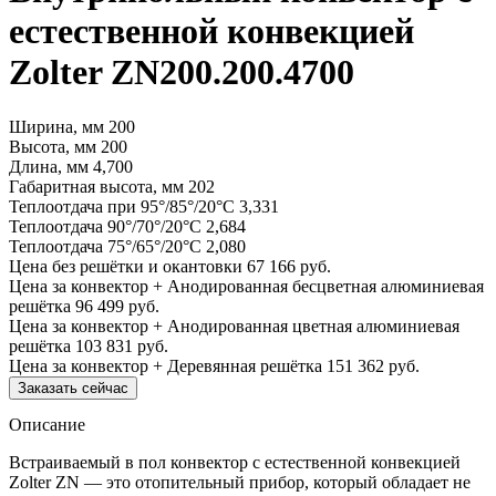
естественной конвекцией
Zolter ZN200.200.4700
Ширина, мм
200
Высота, мм
200
Длина, мм
4,700
Габаритная высота, мм
202
Теплоотдача при 95°/85°/20°С
3,331
Теплоотдача 90°/70°/20°С
2,684
Теплоотдача 75°/65°/20°С
2,080
Цена без решётки и окантовки
67 166 руб.
Цена за конвектор + Анодированная бесцветная алюминиевая
решётка
96 499 руб.
Цена за конвектор + Анодированная цветная алюминиевая
решётка
103 831 руб.
Цена за конвектор + Деревянная решётка
151 362 руб.
Заказать сейчас
Описание
Встраиваемый в пол конвектор с естественной конвекцией
Zolter ZN — это отопительный прибор, который обладает не