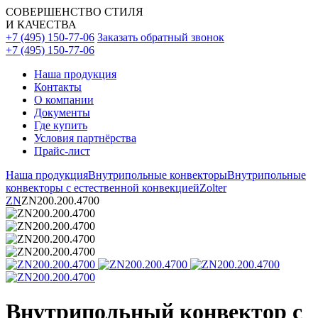
СОВЕРШЕНСТВО СТИЛЯ
И КАЧЕСТВА
+7 (495) 150-77-06
Заказать обратный звонок
+7 (495) 150-77-06
Наша продукция
Контакты
О компании
Документы
Где купить
Условия партнёрства
Прайс-лист
Наша продукция
Внутрипольные конвекторы
Внутрипольные
конвекторы с естественной конвекцией
Zolter
ZN
ZN200.200.4700
Внутрипольный конвектор с