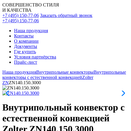
СОВЕРШЕНСТВО СТИЛЯ
И КАЧЕСТВА
+7 (495) 150-77-06
Заказать обратный звонок
+7 (495) 150-77-06
Наша продукция
Контакты
О компании
Документы
Где купить
Условия партнёрства
Прайс-лист
Наша продукция
Внутрипольные конвекторы
Внутрипольные
конвекторы с естественной конвекцией
Zolter
ZN
ZN140.150.3000
Внутрипольный конвектор с
естественной конвекцией
Zolter ZN140.150.3000