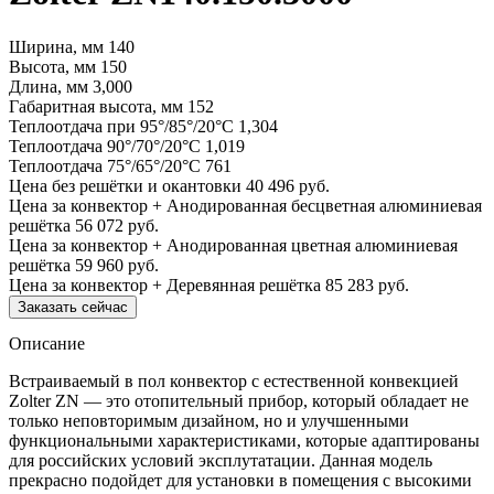
Ширина, мм
140
Высота, мм
150
Длина, мм
3,000
Габаритная высота, мм
152
Теплоотдача при 95°/85°/20°С
1,304
Теплоотдача 90°/70°/20°С
1,019
Теплоотдача 75°/65°/20°С
761
Цена без решётки и окантовки
40 496 руб.
Цена за конвектор + Анодированная бесцветная алюминиевая
решётка
56 072 руб.
Цена за конвектор + Анодированная цветная алюминиевая
решётка
59 960 руб.
Цена за конвектор + Деревянная решётка
85 283 руб.
Заказать сейчас
Описание
Встраиваемый в пол конвектор с естественной конвекцией
Zolter ZN — это отопительный прибор, который обладает не
только неповторимым дизайном, но и улучшенными
функциональными характеристиками, которые адаптированы
для российских условий эксплутатации. Данная модель
прекрасно подойдет для установки в помещения с высокими