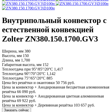
Внутрипольный конвектор с
естественной конвекцией
Zolter ZN380.150.1700.GV3
Ширина, мм
380
Высота, мм
150
Длина, мм
1,700
Габаритная высота, мм
152
Теплоотдача при 95°/85°/20°С
1,417
Теплоотдача 90°/70°/20°С
1,142
Теплоотдача 75°/65°/20°С
885
Цена без решётки и окантовки
50 756 руб.
Цена за конвектор + Анодированная бесцветная алюминиевая
решётка
66 090 руб.
Цена за конвектор + Анодированная цветная алюминиевая
решётка
69 922 руб.
Цена за конвектор + Деревянная решётка
103 657 руб.
Заказать сейчас