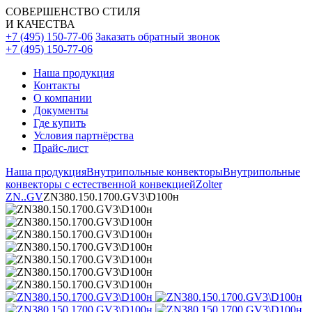
СОВЕРШЕНСТВО СТИЛЯ
И КАЧЕСТВА
+7 (495) 150-77-06
Заказать обратный звонок
+7 (495) 150-77-06
Наша продукция
Контакты
О компании
Документы
Где купить
Условия партнёрства
Прайс-лист
Наша продукция
Внутрипольные конвекторы
Внутрипольные
конвекторы с естественной конвекцией
Zolter
ZN..GV
ZN380.150.1700.GV3\D100н