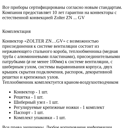
Все приборы сертифицированы согласно новым стандартам.
Компания предоставляет 10 лет гарантии на конвекторы с
естественной конвекцией Zolter ZN ... GV
Комплектация
Конвектор «ZOLTER ZN…GV» с возможностью
присоединения к системе вентиляции состоит из
нержавеющего стального короба, теплообменника (медная
труба с алюминиевыми пластинами), присоединительными
патрубками (ø не менее 100мм) к системе вентиляции, с
шиберным узлом, системы выравнивания корпуса, двух
крышек скрытия подключения, распорок, декоративной
решетки и крепежных узлов.
Теплообменник комплектуется краном-воздухоотводчиком
Конвектор - 1 шт.
Решетка - 1 шт.
Шиберный узел - 1 шт.
Регулируемые крепежные ножки - 1 комплект
Паспорт - 1 шт.
Комплект упаковки - 1 шт.
Все права защищены. Любое копирование информации