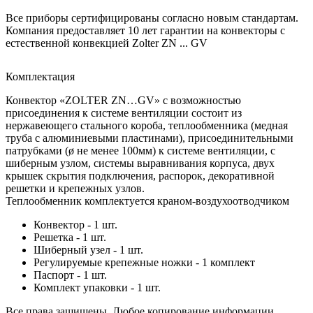
Все приборы сертифицированы согласно новым стандартам.
Компания предоставляет 10 лет гарантии на конвекторы с
естественной конвекцией Zolter ZN ... GV
Комплектация
Конвектор «ZOLTER ZN…GV» с возможностью
присоединения к системе вентиляции состоит из
нержавеющего стального короба, теплообменника (медная
труба с алюминиевыми пластинами), присоединительными
патрубками (ø не менее 100мм) к системе вентиляции, с
шиберным узлом, системы выравнивания корпуса, двух
крышек скрытия подключения, распорок, декоративной
решетки и крепежных узлов.
Теплообменник комплектуется краном-воздухоотводчиком
Конвектор - 1 шт.
Решетка - 1 шт.
Шиберный узел - 1 шт.
Регулируемые крепежные ножки - 1 комплект
Паспорт - 1 шт.
Комплект упаковки - 1 шт.
Все права защищены. Любое копирование информации