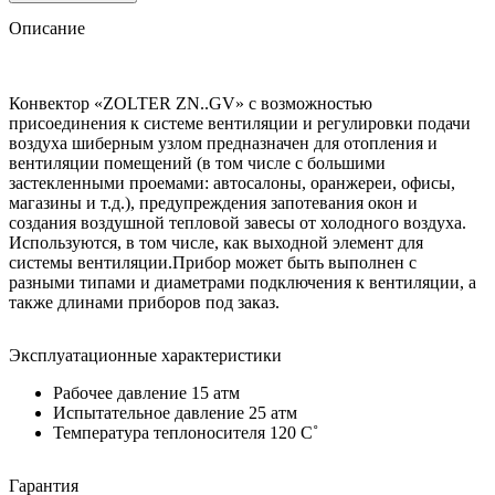
Описание
Конвектор «ZOLTER ZN..GV» с возможностью
присоединения к системе вентиляции и регулировки подачи
воздуха шиберным узлом предназначен для отопления и
вентиляции помещений (в том числе с большими
застекленными проемами: автосалоны, оранжереи, офисы,
магазины и т.д.), предупреждения запотевания окон и
создания воздушной тепловой завесы от холодного воздуха.
Используются, в том числе, как выходной элемент для
системы вентиляции.Прибор может быть выполнен с
разными типами и диаметрами подключения к вентиляции, а
также длинами приборов под заказ.
Эксплуатационные характеристики
Рабочее давление 15 атм
Испытательное давление 25 атм
Температура теплоносителя 120 C˚
Гарантия