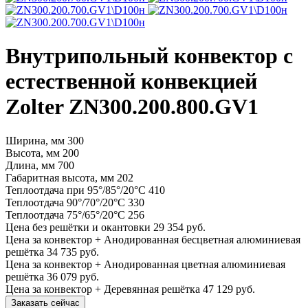
Внутрипольный конвектор с
естественной конвекцией
Zolter ZN300.200.800.GV1
Ширина, мм
300
Высота, мм
200
Длина, мм
700
Габаритная высота, мм
202
Теплоотдача при 95°/85°/20°С
410
Теплоотдача 90°/70°/20°С
330
Теплоотдача 75°/65°/20°С
256
Цена без решётки и окантовки
29 354 руб.
Цена за конвектор + Анодированная бесцветная алюминиевая
решётка
34 735 руб.
Цена за конвектор + Анодированная цветная алюминиевая
решётка
36 079 руб.
Цена за конвектор + Деревянная решётка
47 129 руб.
Заказать сейчас