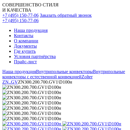
СОВЕРШЕНСТВО СТИЛЯ
И КАЧЕСТВА
+7 (495) 150-77-06
Заказать обратный звонок
+7 (495) 150-77-06
Наша продукция
Контакты
О компании
Документы
Где купить
Условия партнёрства
Прайс-лист
Наша продукция
Внутрипольные конвекторы
Внутрипольные
конвекторы с естественной конвекцией
Zolter
ZN..GV
ZN300.200.700.GV1\D100н