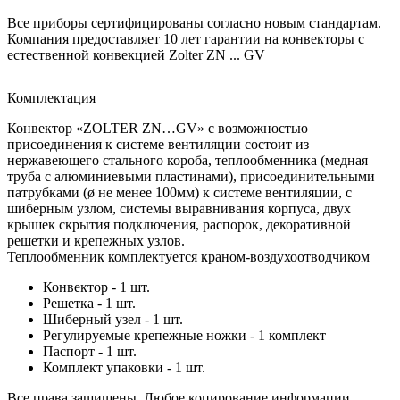
Все приборы сертифицированы согласно новым стандартам.
Компания предоставляет 10 лет гарантии на конвекторы с
естественной конвекцией Zolter ZN ... GV
Комплектация
Конвектор «ZOLTER ZN…GV» с возможностью
присоединения к системе вентиляции состоит из
нержавеющего стального короба, теплообменника (медная
труба с алюминиевыми пластинами), присоединительными
патрубками (ø не менее 100мм) к системе вентиляции, с
шиберным узлом, системы выравнивания корпуса, двух
крышек скрытия подключения, распорок, декоративной
решетки и крепежных узлов.
Теплообменник комплектуется краном-воздухоотводчиком
Конвектор - 1 шт.
Решетка - 1 шт.
Шиберный узел - 1 шт.
Регулируемые крепежные ножки - 1 комплект
Паспорт - 1 шт.
Комплект упаковки - 1 шт.
Все права защищены. Любое копирование информации