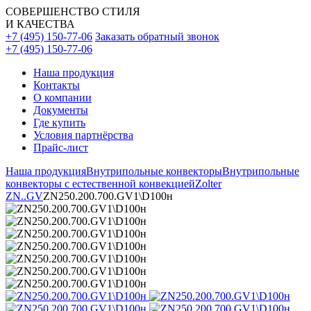
СОВЕРШЕНСТВО СТИЛЯ
И КАЧЕСТВА
+7 (495) 150-77-06
Заказать обратный звонок
+7 (495) 150-77-06
Наша продукция
Контакты
О компании
Документы
Где купить
Условия партнёрства
Прайс-лист
Наша продукция
Внутрипольные конвекторы
Внутрипольные
конвекторы с естественной конвекцией
Zolter
ZN..GV
ZN250.200.700.GV1\D100н