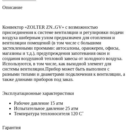
Описание
Конвектор «ZOLTER ZN..GV» с возможностью
присоединения к системе вентиляции и регулировки подачи
воздуха шиберным узлом предназначен для отопления и
вентиляции помещений (в том числе с большими
застекленными проемами: автосалоны, оранжереи, офисы,
магазины и т.д.), предупреждения запотевания окон и
создания воздушной тепловой завесы от холодного воздуха.
Используются, в том числе, как выходной элемент для
системы вентиляции.Прибор может быть выполнен с
разными типами и диаметрами подключения к вентиляции, а
также длинами приборов под заказ.
Эксплуатационные характеристики
Рабочее давление 15 атм
Испытательное давление 25 атм
Температура теплоносителя 120 C˚
Гарантия