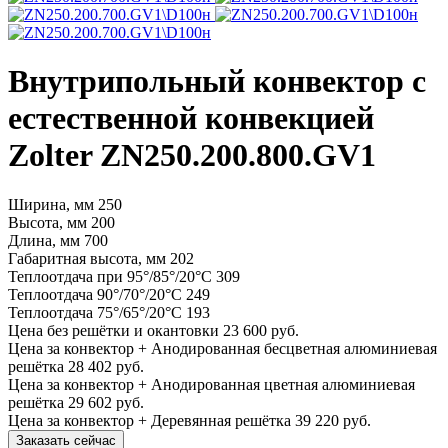
Внутрипольный конвектор с
естественной конвекцией
Zolter ZN250.200.800.GV1
Ширина, мм
250
Высота, мм
200
Длина, мм
700
Габаритная высота, мм
202
Теплоотдача при 95°/85°/20°С
309
Теплоотдача 90°/70°/20°С
249
Теплоотдача 75°/65°/20°С
193
Цена без решётки и окантовки
23 600 руб.
Цена за конвектор + Анодированная бесцветная алюминиевая
решётка
28 402 руб.
Цена за конвектор + Анодированная цветная алюминиевая
решётка
29 602 руб.
Цена за конвектор + Деревянная решётка
39 220 руб.
Заказать сейчас