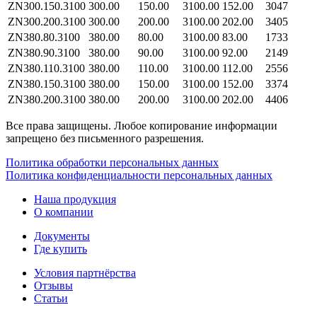
ZN300.150.3100
300.00
150.00
3100.00
152.00
3047
ZN300.200.3100
300.00
200.00
3100.00
202.00
3405
ZN380.80.3100
380.00
80.00
3100.00
83.00
1733
ZN380.90.3100
380.00
90.00
3100.00
92.00
2149
ZN380.110.3100
380.00
110.00
3100.00
112.00
2556
ZN380.150.3100
380.00
150.00
3100.00
152.00
3374
ZN380.200.3100
380.00
200.00
3100.00
202.00
4406
Все права защищены. Любое копирование информации
запрещено без письменного разрешения.
Политика обработки персональных данных
Политика конфиденциальности персональных данных
Наша продукция
О компании
Документы
Где купить
Условия партнёрства
Отзывы
Статьи