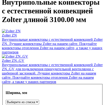
Внутрипольные конвекторы
с естественной конвекцией
Zolter длиной 3100.00 мм
Zolter ZN
Внутрипольные конвекторы с естественной конвекцией Zolter
ZN. Лучшие конвекторы Zolter на нашем сайте. Покупайте
конвекторы отопления Zolter на нашем сайте, а также у наших
партнеров
Zolter ZN..GV
Внутрипольные конвекторы с естественной конвекцией Zolter
ZN..GV для подключения принудительной вентиляции с
шиберной заслонкой. Лучшие конвекторы Zolter на нашем
сайте. Покупайте конвекторы отопления Zolter на нашем
сайте, а также у наших партнеров
Ширина, мм