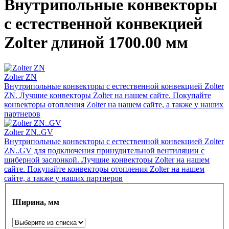
Внутрипольные конвекторы
с естественной конвекцией
Zolter длиной 1700.00 мм
Zolter ZN
Внутрипольные конвекторы с естественной конвекцией Zolter
ZN. Лучшие конвекторы Zolter на нашем сайте. Покупайте
конвекторы отопления Zolter на нашем сайте, а также у наших
партнеров
Zolter ZN..GV
Внутрипольные конвекторы с естественной конвекцией Zolter
ZN..GV для подключения принудительной вентиляции с
шиберной заслонкой. Лучшие конвекторы Zolter на нашем
сайте. Покупайте конвекторы отопления Zolter на нашем
сайте, а также у наших партнеров
Ширина, мм