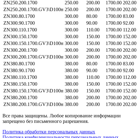
ZN250.200.1700
250.00
200.00
1700.00
202.00
ZN250.200.1700.GV3\D100н
250.00
200.00
1700.00
202.00
ZN300.80.1700
300.00
80.00
1700.00
83.00
ZN300.90.1700
300.00
90.00
1700.00
92.00
ZN300.110.1700
300.00
110.00
1700.00
112.00
ZN300.150.1700
300.00
150.00
1700.00
152.00
ZN300.150.1700.GV3\D100н
300.00
150.00
1700.00
152.00
ZN300.200.1700
300.00
200.00
1700.00
202.00
ZN300.200.1700.GV3\D100н
300.00
200.00
1700.00
202.00
ZN380.80.1700
380.00
80.00
1700.00
83.00
ZN380.90.1700
380.00
90.00
1700.00
92.00
ZN380.110.1700
380.00
110.00
1700.00
112.00
ZN380.150.1700
380.00
150.00
1700.00
152.00
ZN380.150.1700.GV3\D100н
380.00
150.00
1700.00
152.00
ZN380.200.1700
380.00
200.00
1700.00
202.00
ZN380.200.1700.GV3\D100н
380.00
200.00
1700.00
202.00
Все права защищены. Любое копирование информации
запрещено без письменного разрешения.
Политика обработки персональных данных
Политика конфиденциальности персональных данных