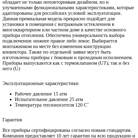
обладает не только неповторимым дизайном, но и
улучшенными функциональными характеристиками, которые
адаптированы для российских условий эксплуататации.
Данная премиальная модель прекрасно подойдет для
установки в помещения с витражным остеклением в
многоквартирном или частном доме в качестве основного
прибора отопления. Обеспечена универсальность выбора
подключения: нижнее правое либо левое. Выбирается
монтажником на месте без изменения конструкции
конвектора. Также по отдельной заявке могут быть
изготовлены приборы с боковым и проходным исполнением.
Приборы выпускаются как с термоклапаном (UT), так и без
него (U)
Эксплуатационные характеристики
Рабочее давление 15 атм
Испытательное давление 25 атм
Температура теплоносителя 120 C˚
Гарантия
Все приборы сертифицированы согласно новым стандартам.
Компания предоставляет 10 лет гарантии на всю продукцию и