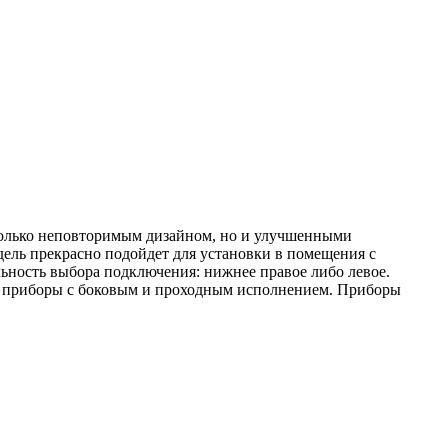
 только неповторимым дизайном, но и улучшенными
ель прекрасно подойдет для установки в помещения с
ьность выбора подключения: нижнее правое либо левое.
ны приборы с боковым и проходным исполнением. Приборы