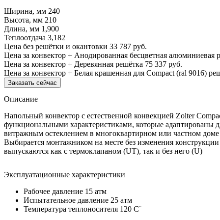
Ширина, мм
240
Высота, мм
210
Длина, мм
1,900
Теплоотдача
3,182
Цена без решётки и окантовки
33 787 руб.
Цена за конвектор + Анодированная бесцветная алюминиевая 
Цена за конвектор + Деревянная решётка
75 337 руб.
Цена за конвектор + Белая крашенная для Compact (ral 9016) ре
Заказать сейчас
Описание
Напольный конвектор с естественной конвекцией Zolter Comp
функциональными характеристиками, которые адаптированы дл
витражным остеклением в многоквартирном или частном доме в
Выбирается монтажником на месте без изменения конструкции
выпускаются как с термоклапаном (UT), так и без него (U)
Эксплуатационные характеристики
Рабочее давление 15 атм
Испытательное давление 25 атм
Температура теплоносителя 120 C˚