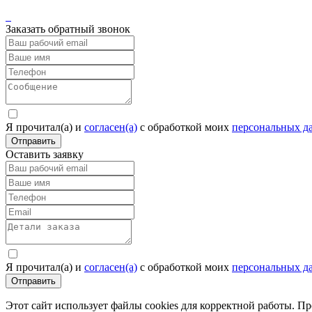
Заказать обратный звонок
Я прочитал(а) и
согласен(а)
c обработкой моих
персональных д
Отправить
Оставить заявку
Я прочитал(а) и
согласен(а)
c обработкой моих
персональных д
Отправить
Этот сайт использует файлы cookies для корректной работы. П