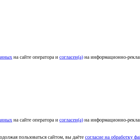
анных
на сайте оператора и
согласен(а)
на информационно-рекла
анных
на сайте оператора и
согласен(а)
на информационно-рекла
родолжая пользоваться сайтом, вы даёте
согласие на обработку фа