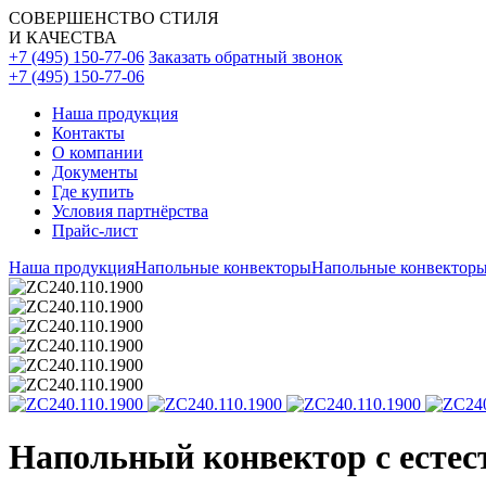
СОВЕРШЕНСТВО СТИЛЯ
И КАЧЕСТВА
+7 (495) 150-77-06
Заказать обратный звонок
+7 (495) 150-77-06
Наша продукция
Контакты
О компании
Документы
Где купить
Условия партнёрства
Прайс-лист
Наша продукция
Напольные конвекторы
Напольные конвекторы
Напольный конвектор с естест