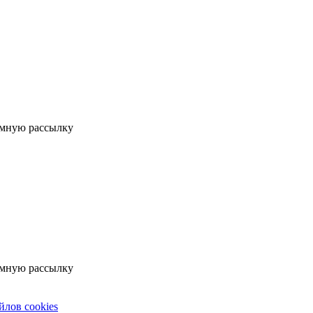
мную рассылку
мную рассылку
йлов cookies