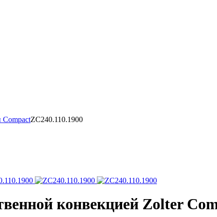
 Compact
ZC240.110.1900
венной конвекцией Zolter Com