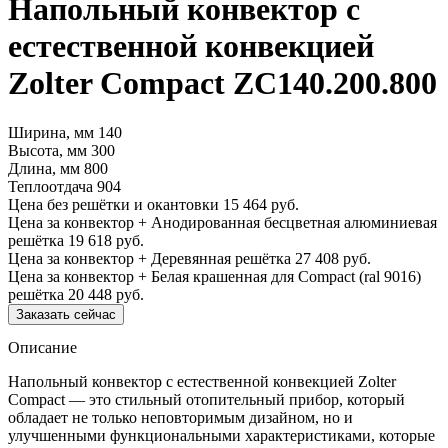
Напольный конвектор с
естественной конвекцией
Zolter Compact ZC140.200.800
Ширина, мм
140
Высота, мм
300
Длина, мм
800
Теплоотдача
904
Цена без решётки и окантовки
15 464 руб.
Цена за конвектор + Анодированная бесцветная алюминиевая
решётка
19 618 руб.
Цена за конвектор + Деревянная решётка
27 408 руб.
Цена за конвектор + Белая крашенная для Compact (ral 9016)
решётка
20 448 руб.
Заказать сейчас
Описание
Напольный конвектор с естественной конвекцией Zolter
Compact — это стильный отопительный прибор, который
обладает не только неповторимым дизайном, но и
улучшенными функциональными характеристиками, которые