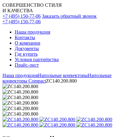
СОВЕРШЕНСТВО СТИЛЯ
И КАЧЕСТВА
+7 (495) 150-77-06
Заказать обратный звонок
+7 (495) 150-77-06
Наша продукция
Контакты
О компании
Документы
Где купить
Условия партнёрства
Прайс-лист
Наша продукция
Напольные конвекторы
Напольные
конвекторы Compact
ZC140.200.800